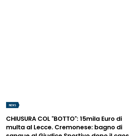
NEWS
CHIUSURA COL "BOTTO": 15mila Euro di
multa al Lecce. Cremonese: bagno di
sangue al Giudice Sportivo dopo il caos