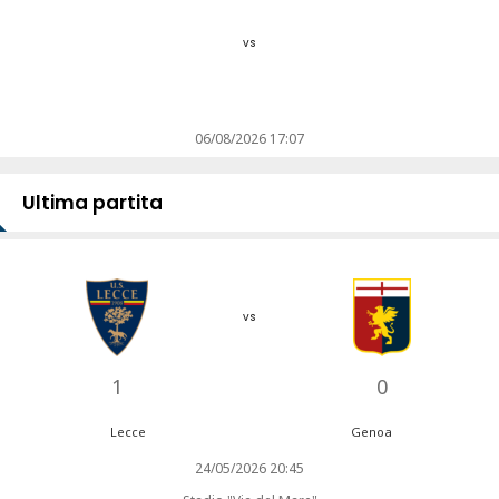
vs
06/08/2026 17:07
Ultima partita
vs
1
0
Lecce
Genoa
24/05/2026 20:45