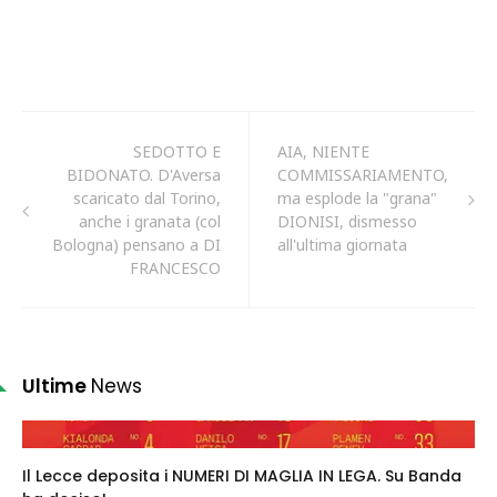
SEDOTTO E
AIA, NIENTE
BIDONATO. D'Aversa
COMMISSARIAMENTO,
scaricato dal Torino,
ma esplode la "grana"
anche i granata (col
DIONISI, dismesso
Bologna) pensano a DI
all'ultima giornata
FRANCESCO
Ultime
News
Il Lecce deposita i NUMERI DI MAGLIA IN LEGA. Su Banda