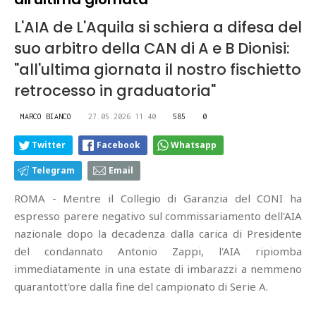
L'AIA de L'Aquila si schiera a difesa del
suo arbitro della CAN di A e B Dionisi:
"all'ultima giornata il nostro fischietto
retrocesso in graduatoria"
MARCO BIANCO
27.05.2026 11:40
585
0
Twitter
Facebook
Whatsapp
Telegram
Email
ROMA - Mentre il Collegio di Garanzia del CONI ha
espresso parere negativo sul commissariamento dell'AIA
nazionale dopo la decadenza dalla carica di Presidente
del condannato Antonio Zappi, l'AIA ripiomba
immediatamente in una estate di imbarazzi a nemmeno
quarantott'ore dalla fine del campionato di Serie A.