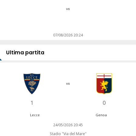
vs
07/08/2026 20:24
Ultima partita
vs
1
0
Lecce
Genoa
24/05/2026 20:45
Stadio "Via del Mare"