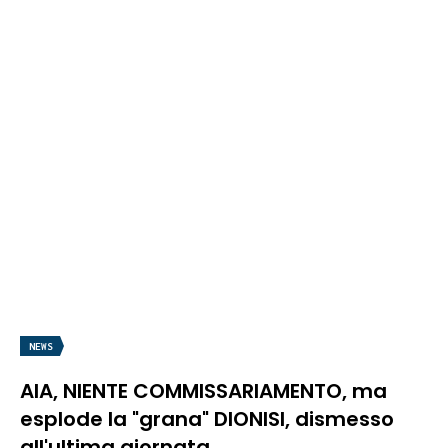
NEWS
AIA, NIENTE COMMISSARIAMENTO, ma
esplode la "grana" DIONISI, dismesso
all'ultima giornata