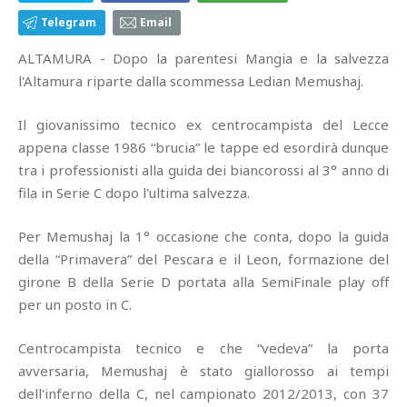
Telegram
Email
ALTAMURA - Dopo la parentesi Mangia e la salvezza
l'Altamura riparte dalla scommessa Ledian Memushaj.
Il giovanissimo tecnico ex centrocampista del Lecce
appena classe 1986 “brucia” le tappe ed esordirà dunque
tra i professionisti alla guida dei biancorossi al 3° anno di
fila in Serie C dopo l'ultima salvezza.
Per Memushaj la 1° occasione che conta, dopo la guida
della “Primavera” del Pescara e il Leon, formazione del
girone B della Serie D portata alla SemiFinale play off
per un posto in C.
Centrocampista tecnico e che “vedeva” la porta
avversaria, Memushaj è stato giallorosso ai tempi
dell'inferno della C, nel campionato 2012/2013, con 37