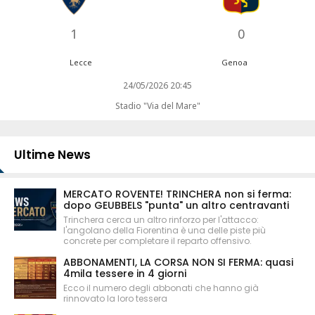
1
0
Lecce
Genoa
24/05/2026 20:45
Stadio "Via del Mare"
Ultime News
MERCATO ROVENTE! TRINCHERA non si ferma:
dopo GEUBBELS "punta" un altro centravanti
Trinchera cerca un altro rinforzo per l'attacco:
l'angolano della Fiorentina è una delle piste più
concrete per completare il reparto offensivo.
ABBONAMENTI, LA CORSA NON SI FERMA: quasi
4mila tessere in 4 giorni
Ecco il numero degli abbonati che hanno già
rinnovato la loro tessera