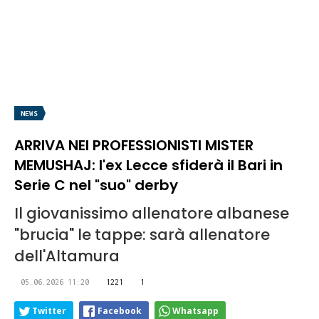
NEWS
ARRIVA NEI PROFESSIONISTI MISTER
MEMUSHAJ: l'ex Lecce sfiderà il Bari in
Serie C nel "suo" derby
Il giovanissimo allenatore albanese
"brucia" le tappe: sarà allenatore
dell'Altamura
05.06.2026 11:20
1221
1
Twitter
Facebook
Whatsapp