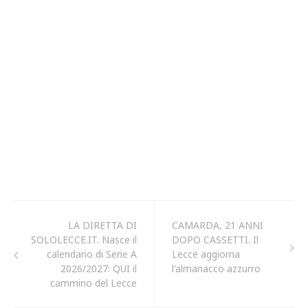
LA DIRETTA DI
CAMARDA, 21 ANNI
SOLOLECCE.IT. Nasce il
DOPO CASSETTI. Il
calendario di Serie A
Lecce aggiorna
2026/2027: QUI il
l'almanacco azzurro
cammino del Lecce