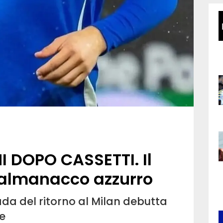
 DOPO CASSETTI. Il
'almanacco azzurro
ada del ritorno al Milan debutta
e