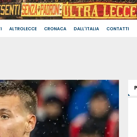
I
ALTROLECCE
CRONACA
DALL'ITALIA
CONTATTI