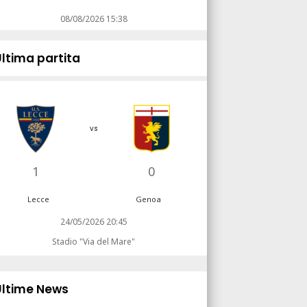
08/08/2026 15:38
Ultima partita
vs
1
0
Lecce
Genoa
24/05/2026 20:45
Stadio "Via del Mare"
Ultime News