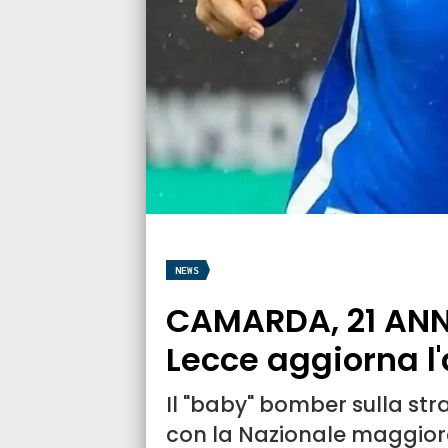
NEWS
CAMARDA, 21 ANNI
Lecce aggiorna l
Il "baby" bomber sulla str
con la Nazionale maggior