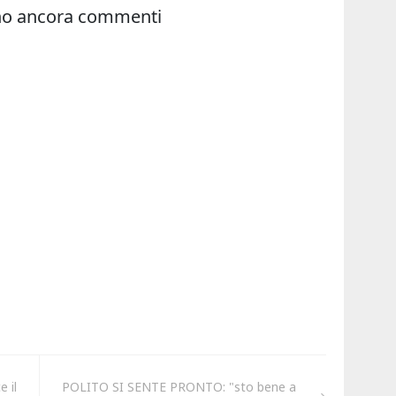
 il
POLITO SI SENTE PRONTO: "sto bene a