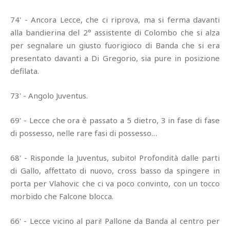
74' - Ancora Lecce, che ci riprova, ma si ferma davanti
alla bandierina del 2° assistente di Colombo che si alza
per segnalare un giusto fuorigioco di Banda che si era
presentato davanti a Di Gregorio, sia pure in posizione
defilata.
73' - Angolo Juventus.
69' - Lecce che ora è passato a 5 dietro, 3 in fase di fase
di possesso, nelle rare fasi di possesso…
68' - Risponde la Juventus, subito! Profondità dalle parti
di Gallo, affettato di nuovo, cross basso da spingere in
porta per Vlahovic che ci va poco convinto, con un tocco
morbido che Falcone blocca.
66' - Lecce vicino al pari! Pallone da Banda al centro per