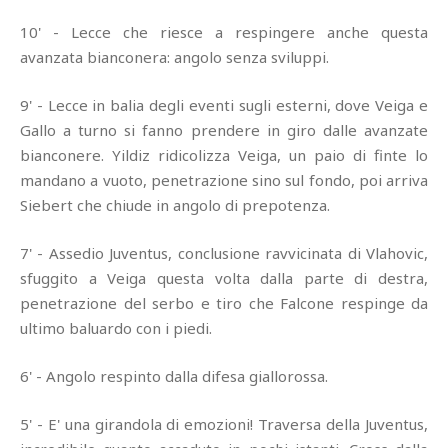
10' - Lecce che riesce a respingere anche questa
avanzata bianconera: angolo senza sviluppi.
9' - Lecce in balia degli eventi sugli esterni, dove Veiga e
Gallo a turno si fanno prendere in giro dalle avanzate
bianconere. Yildiz ridicolizza Veiga, un paio di finte lo
mandano a vuoto, penetrazione sino sul fondo, poi arriva
Siebert che chiude in angolo di prepotenza.
7' - Assedio Juventus, conclusione ravvicinata di Vlahovic,
sfuggito a Veiga questa volta dalla parte di destra,
penetrazione del serbo e tiro che Falcone respinge da
ultimo baluardo con i piedi.
6' - Angolo respinto dalla difesa giallorossa.
5' - E' una girandola di emozioni! Traversa della Juventus,