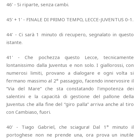
46' - Si riparte, senza cambi.
45' + 1' - FINALE DI PRIMO TEMPO, LECCE-JUVENTUS 0-1.
44' - Ci sarà 1 minuto di recupero, segnalato in questo
istante.
41' - Che pochezza questo Lecce, tecnicamente
lontanissimo dalla Juventus e non solo. I giallorossi, con
numerosi limiti, provano a dialogare e ogni volta si
fermano massimo al 2° passaggio, facendo innervosire il
“Via del Mare” che sta constatando l'impotenza dei
salentini e la capacità di gestione del pallone della
Juventus che alla fine del “giro palla” arriva anche al tiro
con Cambiaso, fuori.
40' - Tiago Gabriel, che sciagura! Dal 1° minuto il
portoghese non ne prende una, ora prova un inutile