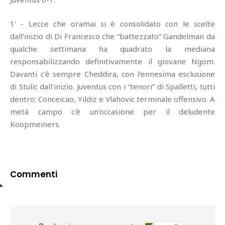
1' - Lecce che oramai si è consolidato con le scelte
dall'inizio di Di Francesco che “battezzato” Gandelman da
qualche settimana ha quadrato la mediana
responsabilizzando definitivamente il giovane Ngom.
Davanti c'è sempre Cheddira, con l'ennesima esclusione
di Stulic dall'inizio. Juventus con i “tenori” di Spalletti, tutti
dentro: Conceicao, Yildiz e Vlahovic terminale offensivo. A
metà campo c'è un'occasione per il deludente
Koopmeiners.
Commenti