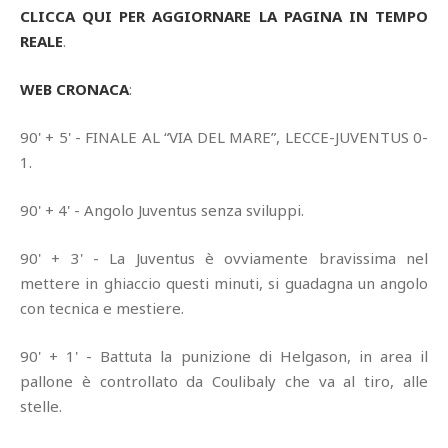
CLICCA QUI PER AGGIORNARE LA PAGINA IN TEMPO
REALE
.
WEB CRONACA
:
90' + 5' - FINALE AL “VIA DEL MARE”, LECCE-JUVENTUS 0-
1.
90' + 4' - Angolo Juventus senza sviluppi.
90' + 3' - La Juventus è ovviamente bravissima nel
mettere in ghiaccio questi minuti, si guadagna un angolo
con tecnica e mestiere.
90' + 1' - Battuta la punizione di Helgason, in area il
pallone è controllato da Coulibaly che va al tiro, alle
stelle.