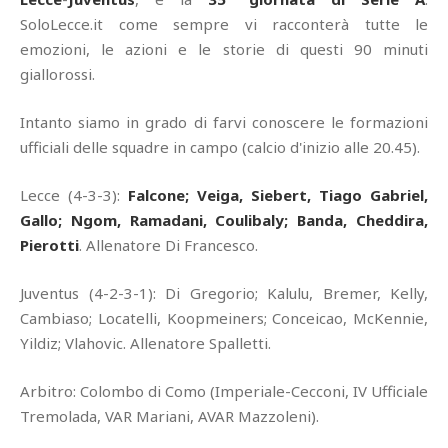
SoloLecce.it come sempre vi racconterà tutte le
emozioni, le azioni e le storie di questi 90 minuti
giallorossi.
Intanto siamo in grado di farvi conoscere le formazioni
ufficiali delle squadre in campo (calcio d'inizio alle 20.45).
Lecce (4-3-3):
Falcone; Veiga, Siebert, Tiago Gabriel,
Gallo; Ngom, Ramadani, Coulibaly; Banda, Cheddira,
Pierotti
. Allenatore Di Francesco.
Juventus (4-2-3-1): Di Gregorio; Kalulu, Bremer, Kelly,
Cambiaso; Locatelli, Koopmeiners; Conceicao, McKennie,
Yildiz; Vlahovic. Allenatore Spalletti.
Arbitro: Colombo di Como (Imperiale-Cecconi, IV Ufficiale
Tremolada, VAR Mariani, AVAR Mazzoleni).