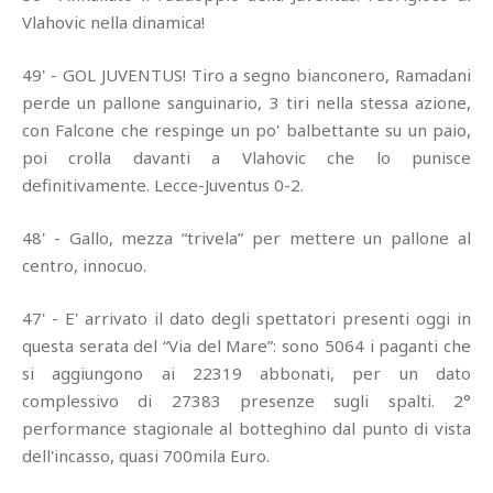
Vlahovic nella dinamica!
49' - GOL JUVENTUS! Tiro a segno bianconero, Ramadani
perde un pallone sanguinario, 3 tiri nella stessa azione,
con Falcone che respinge un po' balbettante su un paio,
poi crolla davanti a Vlahovic che lo punisce
definitivamente. Lecce-Juventus 0-2.
48' - Gallo, mezza “trivela” per mettere un pallone al
centro, innocuo.
47' - E' arrivato il dato degli spettatori presenti oggi in
questa serata del “Via del Mare”: sono 5064 i paganti che
si aggiungono ai 22319 abbonati, per un dato
complessivo di 27383 presenze sugli spalti. 2°
performance stagionale al botteghino dal punto di vista
dell'incasso, quasi 700mila Euro.