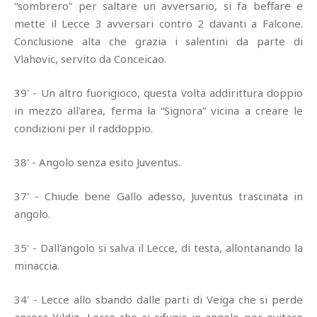
“sombrero” per saltare un avversario, si fa beffare e
mette il Lecce 3 avversari contro 2 davanti a Falcone.
Conclusione alta che grazia i salentini da parte di
Vlahovic, servito da Conceicao.
39' - Un altro fuorigioco, questa volta addirittura doppio
in mezzo all'area, ferma la “Signora” vicina a creare le
condizioni per il raddoppio.
38' - Angolo senza esito Juventus.
37' - Chiude bene Gallo adesso, Juventus trascinata in
angolo.
35' - Dall'angolo si salva il Lecce, di testa, allontanando la
minaccia.
34' - Lecce allo sbando dalle parti di Veiga che si perde