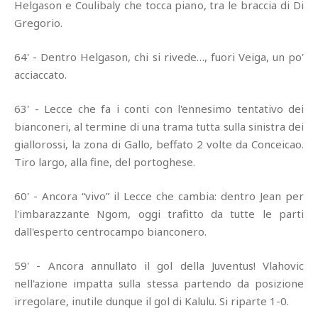
Helgason e Coulibaly che tocca piano, tra le braccia di Di
Gregorio.
64' - Dentro Helgason, chi si rivede…, fuori Veiga, un po'
acciaccato.
63' - Lecce che fa i conti con l'ennesimo tentativo dei
bianconeri, al termine di una trama tutta sulla sinistra dei
giallorossi, la zona di Gallo, beffato 2 volte da Conceicao.
Tiro largo, alla fine, del portoghese.
60' - Ancora “vivo” il Lecce che cambia: dentro Jean per
l'imbarazzante Ngom, oggi trafitto da tutte le parti
dall'esperto centrocampo bianconero.
59' - Ancora annullato il gol della Juventus! Vlahovic
nell'azione impatta sulla stessa partendo da posizione
irregolare, inutile dunque il gol di Kalulu. Si riparte 1-0.