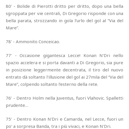
80' - Bolide di Pierotti dritto per dritto, dopo una bella
sgroppata per vie centrali, Di Gregorio risponde con una
bella parata, strozzando in gola l'urlo del gol al “Via del
Mare”.
78' - Ammonito Conceicao.
77' - Occasione gigantesca Lecce! Konan N'Dri nello
spazio accelera e si porta davanti a Di Gregorio, sia pure
in posizione leggermente decentrata, il tiro del nuovo
entrato dà soltanto l'illusione del gol ai 27mila del “Via del
Mare”, colpendo soltanto l'esterno della rete.
76' - Dentro Holm nella Juventus, fuori Vlahovic. Spalletti
prudente…
75' - Dentro Konan N'Dri e Camarda, nel Lecce, fuori un
po' a sorpresa Banda, tra i più vivaci, e Konan N'Dri.