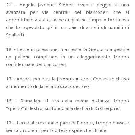
21' - Angolo Juventus: Siebert evita il peggio su una
avanzata per vie centrali dei bianconeri che si
approfittano a volte anche di qualche rimpallo fortunoso
che ha agevolato già in un paio di azioni gli uomini di
Spalletti.
18' - Lecce in pressione, ma riesce Di Gregorio a gestire
un pallone complicato in un alleggerimento troppo
confidenziale dei bianconeri.
17' - Ancora penetra la Juventus in area, Conceicao chiuso
al momento di dare la stoccata decisiva.
16' - Ramadani al tiro dalla media distanza, troppo
“aperto” il destro, sul fondo alla destra di Di Gregorio.
13' - Lecce al cross dalle parti di Pierotti, troppo basso e
senza problemi per la difesa ospite che chiude.