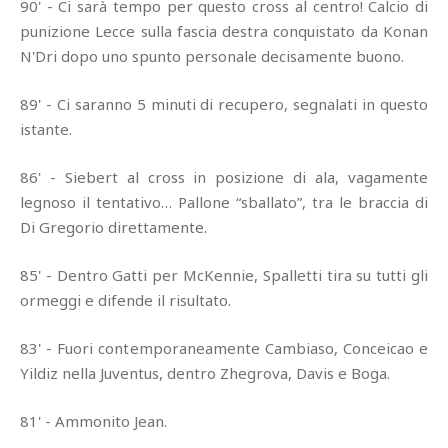
90' - Ci sarà tempo per questo cross al centro! Calcio di
punizione Lecce sulla fascia destra conquistato da Konan
N'Dri dopo uno spunto personale decisamente buono.
89' - Ci saranno 5 minuti di recupero, segnalati in questo
istante.
86' - Siebert al cross in posizione di ala, vagamente
legnoso il tentativo… Pallone “sballato”, tra le braccia di
Di Gregorio direttamente.
85' - Dentro Gatti per McKennie, Spalletti tira su tutti gli
ormeggi e difende il risultato.
83' - Fuori contemporaneamente Cambiaso, Conceicao e
Yildiz nella Juventus, dentro Zhegrova, Davis e Boga.
81' - Ammonito Jean.