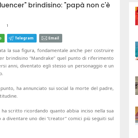
luencer" brindisino: "papà non c'è
1
p
Telegram
Email
tata la sua figura, fondamentale anche per costruire
ncer brindisino “Mandrake” quel punto di riferimento
ersi anni, diventato egli stesso un personaggio e un
o.
unto, ha annunciato sui social la morte del padre,
titudine.
 ha scritto ricordando quanto abbia inciso nella sua
 a diventare uno dei “creator” comici più seguiti sul