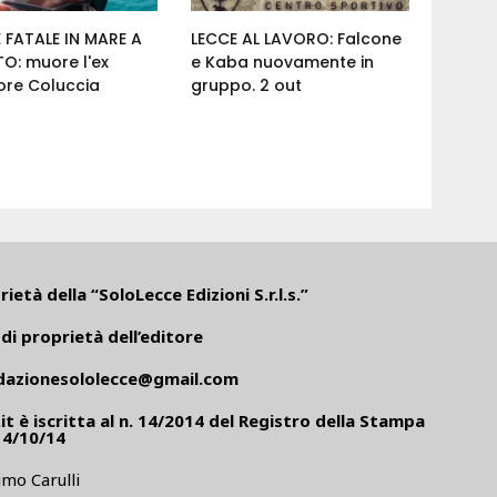
 FATALE IN MARE A
LECCE AL LAVORO: Falcone
O: muore l'ex
e Kaba nuovamente in
ore Coluccia
gruppo. 2 out
ietà della “SoloLecce Edizioni S.r.l.s.”
di proprietà dell’editore
dazionesololecce@gmail.com
it
è iscritta al n. 14/2014 del Registro della Stampa
14/10/14
mo Carulli