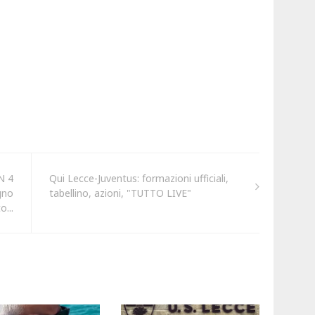
N 4
Qui Lecce-Juventus: formazioni ufficiali,
gno
tabellino, azioni, "TUTTO LIVE"
o...