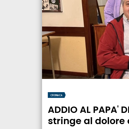
CRONACA
ADDIO AL PAPA' DI
stringe al dolore