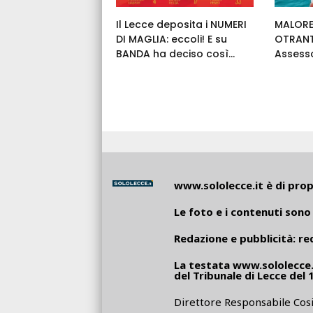
Il Lecce deposita i NUMERI
MALORE
DI MAGLIA: eccoli! E su
OTRANT
BANDA ha deciso così...
Assess
www.sololecce.it
è di propr
Le foto e i contenuti sono 
Redazione e pubblicità:
re
La testata
www.sololecce.
del Tribunale di Lecce del 
Direttore Responsabile Cosi