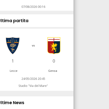
07/08/2026 00:16
Ultima partita
vs
1
0
Lecce
Genoa
24/05/2026 20:45
Stadio "Via del Mare"
Ultime News