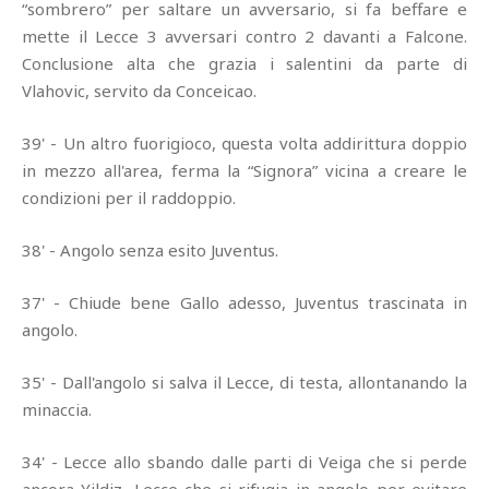
“sombrero” per saltare un avversario, si fa beffare e
mette il Lecce 3 avversari contro 2 davanti a Falcone.
Conclusione alta che grazia i salentini da parte di
Vlahovic, servito da Conceicao.
39' - Un altro fuorigioco, questa volta addirittura doppio
in mezzo all'area, ferma la “Signora” vicina a creare le
condizioni per il raddoppio.
38' - Angolo senza esito Juventus.
37' - Chiude bene Gallo adesso, Juventus trascinata in
angolo.
35' - Dall'angolo si salva il Lecce, di testa, allontanando la
minaccia.
34' - Lecce allo sbando dalle parti di Veiga che si perde