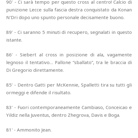
90' - Ci sarà tempo per questo cross al centro! Calcio di
punizione Lecce sulla fascia destra conquistato da Konan
N'Dri dopo uno spunto personale decisamente buono.
89' - Ci saranno 5 minuti di recupero, segnalati in questo
istante.
86' - Siebert al cross in posizione di ala, vagamente
legnoso il tentativo… Pallone “sballato”, tra le braccia di
Di Gregorio direttamente.
85' - Dentro Gatti per McKennie, Spalletti tira su tutti gli
ormeggi e difende il risultato.
83' - Fuori contemporaneamente Cambiaso, Conceicao e
Yildiz nella Juventus, dentro Zhegrova, Davis e Boga.
81' - Ammonito Jean.