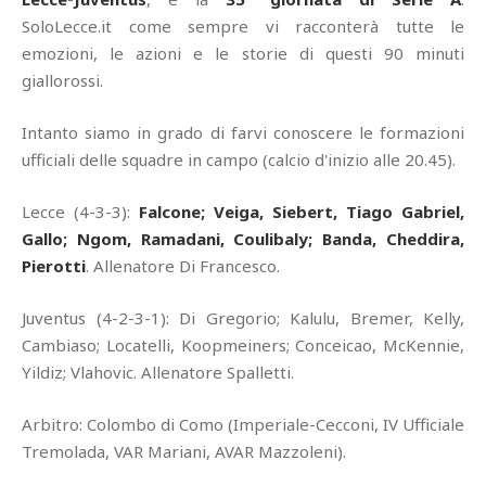
SoloLecce.it come sempre vi racconterà tutte le
emozioni, le azioni e le storie di questi 90 minuti
giallorossi.
Intanto siamo in grado di farvi conoscere le formazioni
ufficiali delle squadre in campo (calcio d'inizio alle 20.45).
Lecce (4-3-3):
Falcone; Veiga, Siebert, Tiago Gabriel,
Gallo; Ngom, Ramadani, Coulibaly; Banda, Cheddira,
Pierotti
. Allenatore Di Francesco.
Juventus (4-2-3-1): Di Gregorio; Kalulu, Bremer, Kelly,
Cambiaso; Locatelli, Koopmeiners; Conceicao, McKennie,
Yildiz; Vlahovic. Allenatore Spalletti.
Arbitro: Colombo di Como (Imperiale-Cecconi, IV Ufficiale
Tremolada, VAR Mariani, AVAR Mazzoleni).