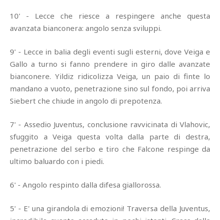
10' - Lecce che riesce a respingere anche questa
avanzata bianconera: angolo senza sviluppi.
9' - Lecce in balia degli eventi sugli esterni, dove Veiga e
Gallo a turno si fanno prendere in giro dalle avanzate
bianconere. Yildiz ridicolizza Veiga, un paio di finte lo
mandano a vuoto, penetrazione sino sul fondo, poi arriva
Siebert che chiude in angolo di prepotenza.
7' - Assedio Juventus, conclusione ravvicinata di Vlahovic,
sfuggito a Veiga questa volta dalla parte di destra,
penetrazione del serbo e tiro che Falcone respinge da
ultimo baluardo con i piedi.
6' - Angolo respinto dalla difesa giallorossa.
5' - E' una girandola di emozioni! Traversa della Juventus,