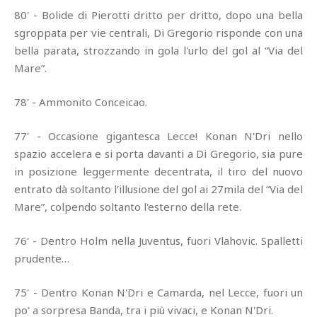
80' - Bolide di Pierotti dritto per dritto, dopo una bella
sgroppata per vie centrali, Di Gregorio risponde con una
bella parata, strozzando in gola l'urlo del gol al “Via del
Mare”.
78' - Ammonito Conceicao.
77' - Occasione gigantesca Lecce! Konan N'Dri nello
spazio accelera e si porta davanti a Di Gregorio, sia pure
in posizione leggermente decentrata, il tiro del nuovo
entrato dà soltanto l'illusione del gol ai 27mila del “Via del
Mare”, colpendo soltanto l'esterno della rete.
76' - Dentro Holm nella Juventus, fuori Vlahovic. Spalletti
prudente…
75' - Dentro Konan N'Dri e Camarda, nel Lecce, fuori un
po' a sorpresa Banda, tra i più vivaci, e Konan N'Dri.