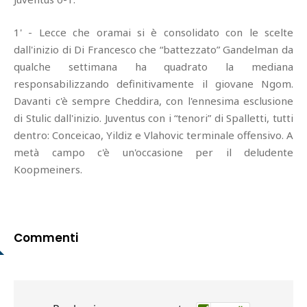
1' - Lecce che oramai si è consolidato con le scelte
dall'inizio di Di Francesco che “battezzato” Gandelman da
qualche settimana ha quadrato la mediana
responsabilizzando definitivamente il giovane Ngom.
Davanti c'è sempre Cheddira, con l'ennesima esclusione
di Stulic dall'inizio. Juventus con i “tenori” di Spalletti, tutti
dentro: Conceicao, Yildiz e Vlahovic terminale offensivo. A
metà campo c'è un'occasione per il deludente
Koopmeiners.
Commenti