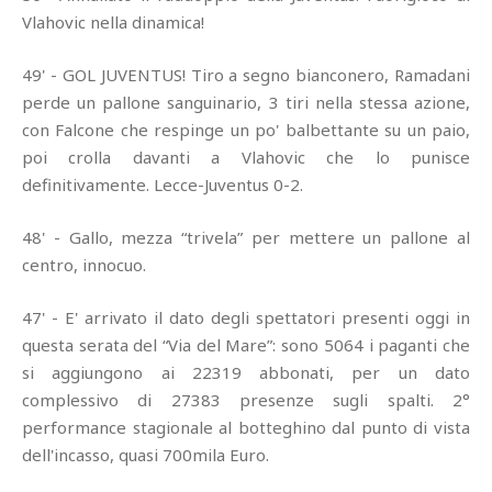
Vlahovic nella dinamica!
49' - GOL JUVENTUS! Tiro a segno bianconero, Ramadani
perde un pallone sanguinario, 3 tiri nella stessa azione,
con Falcone che respinge un po' balbettante su un paio,
poi crolla davanti a Vlahovic che lo punisce
definitivamente. Lecce-Juventus 0-2.
48' - Gallo, mezza “trivela” per mettere un pallone al
centro, innocuo.
47' - E' arrivato il dato degli spettatori presenti oggi in
questa serata del “Via del Mare”: sono 5064 i paganti che
si aggiungono ai 22319 abbonati, per un dato
complessivo di 27383 presenze sugli spalti. 2°
performance stagionale al botteghino dal punto di vista
dell'incasso, quasi 700mila Euro.