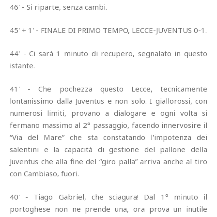
46' - Si riparte, senza cambi.
45' + 1' - FINALE DI PRIMO TEMPO, LECCE-JUVENTUS 0-1.
44' - Ci sarà 1 minuto di recupero, segnalato in questo
istante.
41' - Che pochezza questo Lecce, tecnicamente
lontanissimo dalla Juventus e non solo. I giallorossi, con
numerosi limiti, provano a dialogare e ogni volta si
fermano massimo al 2° passaggio, facendo innervosire il
“Via del Mare” che sta constatando l'impotenza dei
salentini e la capacità di gestione del pallone della
Juventus che alla fine del “giro palla” arriva anche al tiro
con Cambiaso, fuori.
40' - Tiago Gabriel, che sciagura! Dal 1° minuto il
portoghese non ne prende una, ora prova un inutile