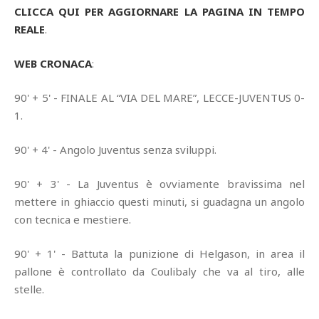
CLICCA QUI PER AGGIORNARE LA PAGINA IN TEMPO
REALE
.
WEB CRONACA
:
90' + 5' - FINALE AL “VIA DEL MARE”, LECCE-JUVENTUS 0-
1.
90' + 4' - Angolo Juventus senza sviluppi.
90' + 3' - La Juventus è ovviamente bravissima nel
mettere in ghiaccio questi minuti, si guadagna un angolo
con tecnica e mestiere.
90' + 1' - Battuta la punizione di Helgason, in area il
pallone è controllato da Coulibaly che va al tiro, alle
stelle.