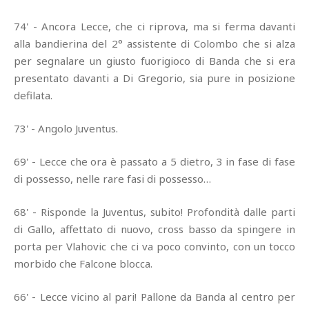
74' - Ancora Lecce, che ci riprova, ma si ferma davanti
alla bandierina del 2° assistente di Colombo che si alza
per segnalare un giusto fuorigioco di Banda che si era
presentato davanti a Di Gregorio, sia pure in posizione
defilata.
73' - Angolo Juventus.
69' - Lecce che ora è passato a 5 dietro, 3 in fase di fase
di possesso, nelle rare fasi di possesso…
68' - Risponde la Juventus, subito! Profondità dalle parti
di Gallo, affettato di nuovo, cross basso da spingere in
porta per Vlahovic che ci va poco convinto, con un tocco
morbido che Falcone blocca.
66' - Lecce vicino al pari! Pallone da Banda al centro per