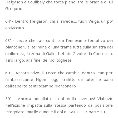
Helgason e Coulibaly che tocca piano, tra le braccia di Di
Gregorio.
64' - Dentro Helgason, chi si rivede…, fuori Veiga, un po'
acciaccato.
63' - Lecce che fa i conti con l'ennesimo tentativo dei
bianconeri, al termine di una trama tutta sulla sinistra dei
giallorossi, la zona di Gallo, beffato 2 volte da Conceicao.
Tiro largo, alla fine, del portoghese.
60' - Ancora “vivo” il Lecce che cambia: dentro Jean per
l'imbarazzante Ngom, oggi trafitto da tutte le parti
dall'esperto centrocampo bianconero.
59' - Ancora annullato il gol della Juventus! Vlahovic
nell'azione impatta sulla stessa partendo da posizione
irregolare, inutile dunque il gol di Kalulu. Si riparte 1-0.