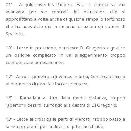
21' - Angolo Juventus: Siebert evita il peggio su una
avanzata per vie centrali dei bianconeri che si
approfittano a volte anche di qualche rimpallo fortunoso
che ha agevolato già in un paio di azioni gli uomini di
Spalletti.
18' - Lecce in pressione, ma riesce Di Gregorio a gestire
un pallone complicato in un alleggerimento troppo
confidenziale dei bianconeri.
17' - Ancora penetra la Juventus in area, Conceicao chiuso
al momento di dare la stoccata decisiva.
16' - Ramadani al tiro dalla media distanza, troppo
“aperto” il destro, sul fondo alla destra di Di Gregorio.
13' - Lecce al cross dalle parti di Pierotti, troppo basso e
senza problemi per la difesa ospite che chiude.