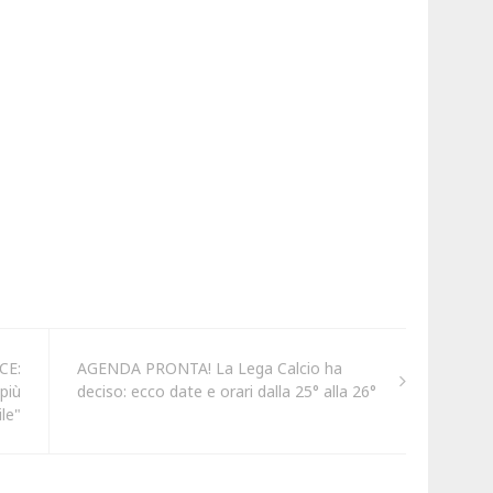
CE:
AGENDA PRONTA! La Lega Calcio ha
più
deciso: ecco date e orari dalla 25° alla 26°
ile"