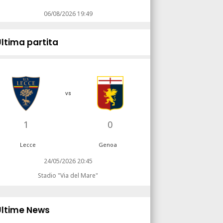
06/08/2026 19:49
Ultima partita
vs
1
0
Lecce
Genoa
24/05/2026 20:45
Stadio "Via del Mare"
Ultime News