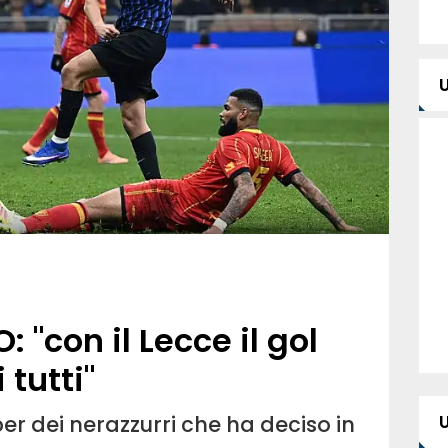
: "con il Lecce il gol
 tutti"
r dei nerazzurri che ha deciso in