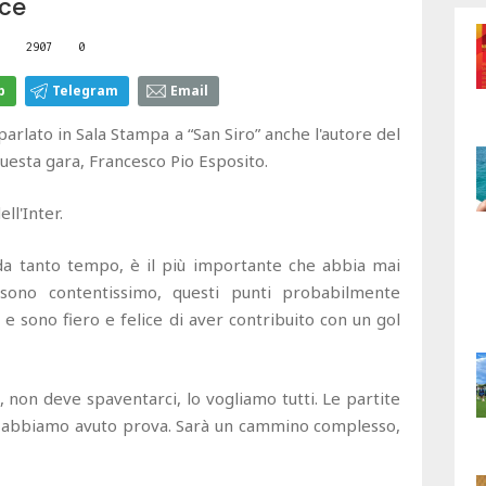
cce
2907
0
p
Telegram
Email
arlato in Sala Stampa a “San Siro” anche l'autore del
 questa gara, Francesco Pio Esposito.
ll'Inter.
da tanto tempo, è il più importante che abbia mai
, sono contentissimo, questi punti probabilmente
e sono fiero e felice di aver contribuito con un gol
ta, non deve spaventarci, lo vogliamo tutti. Le partite
e ne abbiamo avuto prova. Sarà un cammino complesso,