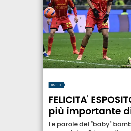
OSPITI
FELICITA' ESPOSITO
più importante di
Le parole del "baby" bombe