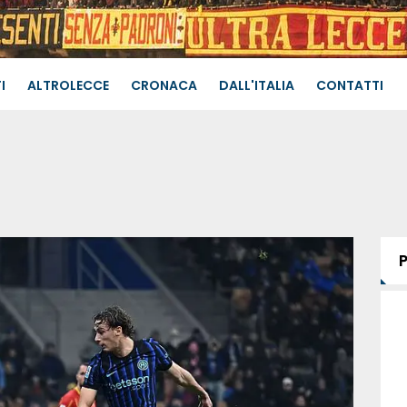
I
ALTROLECCE
CRONACA
DALL'ITALIA
CONTATTI