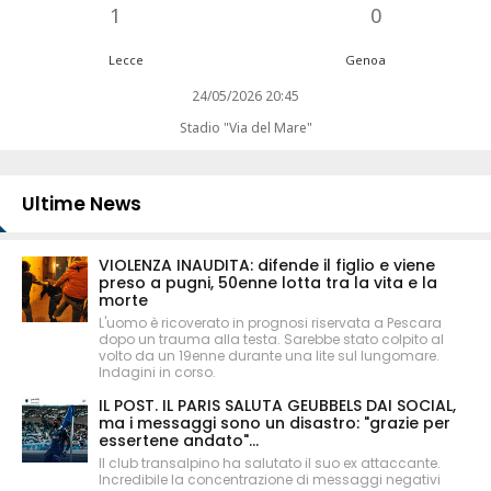
1
0
Lecce
Genoa
24/05/2026 20:45
Stadio "Via del Mare"
Ultime News
VIOLENZA INAUDITA: difende il figlio e viene
preso a pugni, 50enne lotta tra la vita e la
morte
L'uomo è ricoverato in prognosi riservata a Pescara
dopo un trauma alla testa. Sarebbe stato colpito al
volto da un 19enne durante una lite sul lungomare.
Indagini in corso.
IL POST. IL PARIS SALUTA GEUBBELS DAI SOCIAL,
ma i messaggi sono un disastro: "grazie per
essertene andato"...
Il club transalpino ha salutato il suo ex attaccante.
Incredibile la concentrazione di messaggi negativi