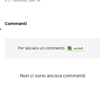
il 21 febbraio, alle 18.
Commenti