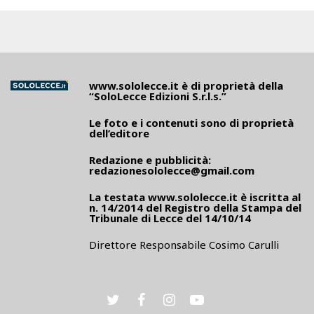
www.sololecce.it
è di proprietà della
“SoloLecce Edizioni S.r.l.s.”
Le foto e i contenuti sono di proprietà
dell’editore
Redazione e pubblicità:
redazionesololecce@gmail.com
La testata
www.sololecce.it
è iscritta al
n. 14/2014 del Registro della Stampa del
Tribunale di Lecce del 14/10/14
Direttore Responsabile Cosimo Carulli