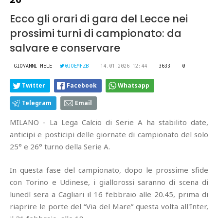
Ecco gli orari di gara del Lecce nei
prossimi turni di campionato: da
salvare e conservare
GIOVANNI MELE
@JOEMFZB
14.01.2026 12:44
3633
0
Twitter
Facebook
Whatsapp
Telegram
Email
MILANO - La Lega Calcio di Serie A ha stabilito date,
anticipi e posticipi delle giornate di campionato del solo
25° e 26° turno della Serie A.
In questa fase del campionato, dopo le prossime sfide
con Torino e Udinese, i giallorossi saranno di scena di
lunedì sera a Cagliari il 16 febbraio alle 20.45, prima di
riaprire le porte del “Via del Mare” questa volta all'Inter,