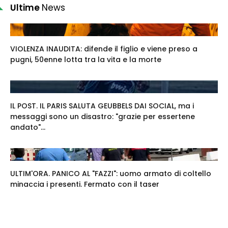
Ultime
News
VIOLENZA INAUDITA: difende il figlio e viene preso a
pugni, 50enne lotta tra la vita e la morte
IL POST. IL PARIS SALUTA GEUBBELS DAI SOCIAL, ma i
messaggi sono un disastro: "grazie per essertene
andato"...
ULTIM'ORA. PANICO AL "FAZZI": uomo armato di coltello
minaccia i presenti. Fermato con il taser