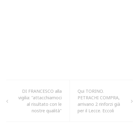
DI FRANCESCO alla
Qui TORINO.
vigilia: "attacchiamoci
PETRACHI COMPRA,
al risultato con le
arrivano 2 rinforzi già
nostre qualità"
per il Lecce. Eccoli