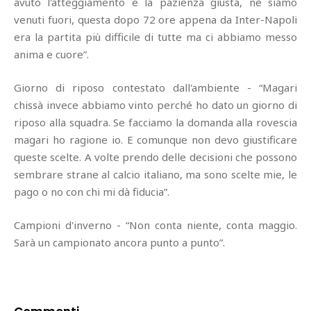
avuto l'atteggiamento e la pazienza giusta, ne siamo
venuti fuori, questa dopo 72 ore appena da Inter-Napoli
era la partita più difficile di tutte ma ci abbiamo messo
anima e cuore”.
Giorno di riposo contestato dall'ambiente - “Magari
chissà invece abbiamo vinto perché ho dato un giorno di
riposo alla squadra. Se facciamo la domanda alla rovescia
magari ho ragione io. E comunque non devo giustificare
queste scelte. A volte prendo delle decisioni che possono
sembrare strane al calcio italiano, ma sono scelte mie, le
pago o no con chi mi dà fiducia”.
Campioni d'inverno - “Non conta niente, conta maggio.
Sarà un campionato ancora punto a punto”.