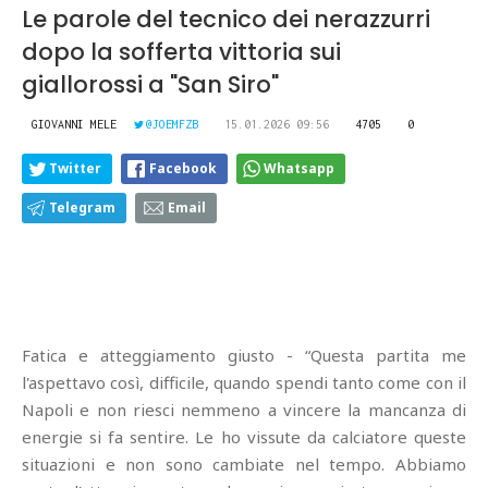
Le parole del tecnico dei nerazzurri
dopo la sofferta vittoria sui
giallorossi a "San Siro"
GIOVANNI MELE
@JOEMFZB
15.01.2026 09:56
4705
0
Twitter
Facebook
Whatsapp
Telegram
Email
Fatica e atteggiamento giusto - “Questa partita me
l'aspettavo così, difficile, quando spendi tanto come con il
Napoli e non riesci nemmeno a vincere la mancanza di
energie si fa sentire. Le ho vissute da calciatore queste
situazioni e non sono cambiate nel tempo. Abbiamo