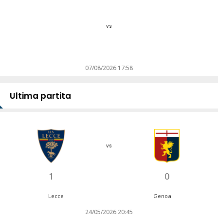
vs
07/08/2026 17:58
Ultima partita
vs
1
0
Lecce
Genoa
24/05/2026 20:45