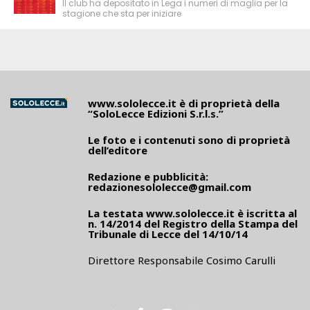
Il club ha depositato in Lega i numeri di maglia per la
stagione che sta per iniziare
www.sololecce.it
è di proprietà della
“SoloLecce Edizioni S.r.l.s.”
Le foto e i contenuti sono di proprietà
dell’editore
Redazione e pubblicità:
redazionesololecce@gmail.com
La testata
www.sololecce.it
è iscritta al
n. 14/2014 del Registro della Stampa del
Tribunale di Lecce del 14/10/14
Direttore Responsabile Cosimo Carulli