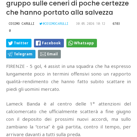
gruppo sulle ceneri di poche certezze
che hanno portato alla salvezza
COSIMO CARULLI
@COSIMOCARULLI
30.05.2026 10:12
6703
0
Twitter
Facebook
Whatsapp
Telegram
Email
FIRENZE - 5 gol, 4 assist in una squadra che ha espresso
lungamente poco in termini offensivi sono un rapporto
qualità-rendimento che hanno fatto subito scattare in
piedi gli uomini mercato.
Lameck Banda è al centro delle 1° attenzioni del
calciomercato che ufficialmente scatterà a fine giugno
con il deposito dei prossimi nuovi accordi, ma sullo
zambiano la “corsa” è già partita, contro il tempo, per
arrivare davanti a tutti sulla preda.