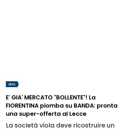
NEWS
E' GIA' MERCATO "BOLLENTE"! La
FIORENTINA piomba su BANDA: pronta
una super-offerta al Lecce
La società viola deve ricostruire un