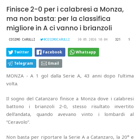
Finisce 2-0 per i calabresi a Monza,
ma non basta: per la classifica
migliore in A ci vanno i brianzoli
COSIMO CARULLI
@COSIMOCARULLI
30.05.2026 10:04
321
1
Twitter
Facebook
Whatsapp
Telegram
Email
MONZA - A 1 gol dalla Serie A, 43 anni dopo l'ultima
volta.
Il sogno del Catanzaro finisce a Monza dove i calabresi
battono i brianzoli 2-0, stesso risultato invertito
dell'andata, quando avevano vinto i lombardi al
“Ceravolo”.
Non basta per riportare la Serie A a Catanzaro, la 20° e