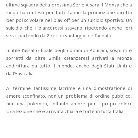
ultima squadra della prossima Serie A sarà il Monza che a
lungo ha conteso per tutto l'anno la promozione diretta
per poi scivolare nel play off per un suicidio sportivo. Un
suicidio che i biancorossi stavano ripetendo anche ieri
sera, partendo da 2 reti di vantaggio dell'andata.
Inutile l'assalto finale degli uomini di Aquilani, sospinti e
sorretti da oltre 2mila catanzaresi arrivati a Monza
addirittura da tutto il mondo, anche dagli Stati Uniti e
dall'Australia.
Al termine tantissime lacrime e una dimostrazione di
amore sconfinato, non un problema di ordine pubblico,
non una polemica, soltanto amore per i propri colori.
Una lezione che è arrivata chiara e forte in tutta Italia.