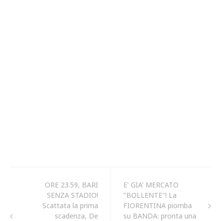
ORE 23.59, BARI
E' GIA' MERCATO
SENZA STADIO!
"BOLLENTE"! La
Scattata la prima
FIORENTINA piomba
scadenza, De
su BANDA: pronta una