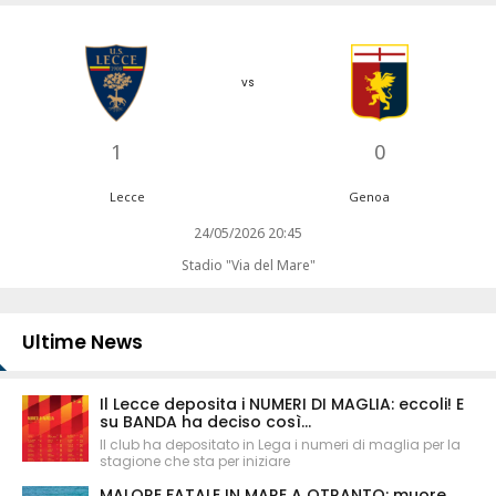
vs
1
0
Lecce
Genoa
24/05/2026 20:45
Stadio "Via del Mare"
Ultime News
Il Lecce deposita i NUMERI DI MAGLIA: eccoli! E
su BANDA ha deciso così...
Il club ha depositato in Lega i numeri di maglia per la
stagione che sta per iniziare
MALORE FATALE IN MARE A OTRANTO: muore