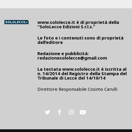
www.sololecce.it
è di proprietà della
“SoloLecce Edizioni S.r.l.s.”
Le foto e i contenuti sono di proprietà
dell’editore
Redazione e pubblicità:
redazionesololecce@gmail.com
La testata
www.sololecce.it
è iscritta al
n. 14/2014 del Registro della Stampa del
Tribunale di Lecce del 14/10/14
Direttore Responsabile Cosimo Carulli