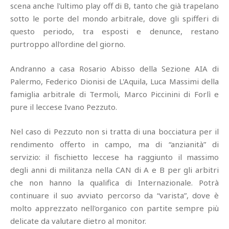
scena anche l'ultimo play off di B, tanto che già trapelano
sotto le porte del mondo arbitrale, dove gli spifferi di
questo periodo, tra esposti e denunce, restano
purtroppo all'ordine del giorno.
Andranno a casa Rosario Abisso della Sezione AIA di
Palermo, Federico Dionisi de L'Aquila, Luca Massimi della
famiglia arbitrale di Termoli, Marco Piccinini di Forlì e
pure il leccese Ivano Pezzuto.
Nel caso di Pezzuto non si tratta di una bocciatura per il
rendimento offerto in campo, ma di “anzianità” di
servizio: il fischietto leccese ha raggiunto il massimo
degli anni di militanza nella CAN di A e B per gli arbitri
che non hanno la qualifica di Internazionale. Potrà
continuare il suo avviato percorso da “varista”, dove è
molto apprezzato nell'organico con partite sempre più
delicate da valutare dietro al monitor.