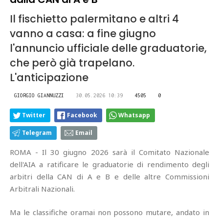
Il fischietto palermitano e altri 4
vanno a casa: a fine giugno
l'annuncio ufficiale delle graduatorie,
che però già trapelano.
L'anticipazione
GIORGIO GIANNUZZI
30.05.2026 10:39
4505
0
Twitter
Facebook
Whatsapp
Telegram
Email
ROMA - Il 30 giugno 2026 sarà il Comitato Nazionale
dell'AIA a ratificare le graduatorie di rendimento degli
arbitri della CAN di A e B e delle altre Commissioni
Arbitrali Nazionali.
Ma le classifiche oramai non possono mutare, andato in