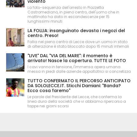
violento
La foto-sequenza dell'arresto in Piazzetta
Castromediano, in pieno centro, dell'uomo che in
mattinata ha dato in escandescenze per 15
lunghissimi minuti
LA FOLLIA: insanguinato devasta i negozi del
centro. Preso!
Follia nel pieno centro di Lecce dove un uomo in stato
di alterazione è stato bloccato dopo 15 minuti infernali
"LIVE" DAL "VIA DEL MARE": il momento è
arrivato! Nasce la copertura. TUTTE LE FOTO
I cavi vanno in tensione, l'immensa opera umana
messa in piedi dalle aziende appaltatrici si concretizza
TUTTO CONFERMATO IL PERCORSO ANTICIPATO
DA SOLOLECCE.IT. Sticchi Damiani: "Banda?
Ecco cosa faremo"
Le parole del Presidente del Lecce, che conferma la
linea dura della società che vi abbiamo ripercorso a
tappe nei giorni scorsi