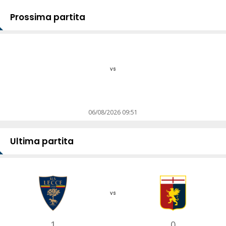
Prossima partita
vs
06/08/2026 09:51
Ultima partita
vs
1
0