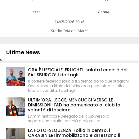
Lecce
Genoa
24/05/2026 20:45
Stadio "Via del Mare"
Ultime News
ORA È UFFICIALE. FRÜCHTL saluta Lecce: è del
SALISBURGO! I dettagli
Il portiere tedesco lascia il Salento dopo due stagioni.
Operazione a titolo definitivo con percentuale sulla
futura rivendita. I dettagli.
ULTIM'ORA. LECCE, MENCUCCI VERSO LE
DIMISSIONI: l'AD ha comunicato al club la
volontà di lasciare
L'Amministratore Delegato del club verso la
separazione dalla società giallorossa
LA FOTO-SEQUENZA. Follia in centro, i
CARABINIERI immobilizzano e arrestano il