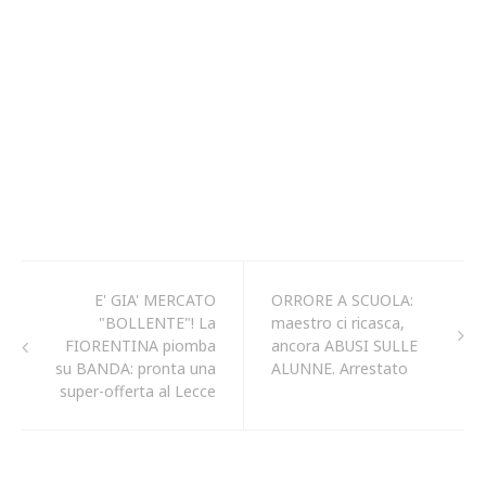
E' GIA' MERCATO
ORRORE A SCUOLA:
"BOLLENTE"! La
maestro ci ricasca,
FIORENTINA piomba
ancora ABUSI SULLE
su BANDA: pronta una
ALUNNE. Arrestato
super-offerta al Lecce