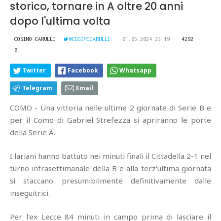
storico, tornare in A oltre 20 anni
dopo l'ultima volta
COSIMO CARULLI
@COSIMOCARULLI
01.05.2024 23:19
4292
0
Twitter
Facebook
Whatsapp
Telegram
Email
COMO - Una vittoria nelle ultime 2 giornate di Serie B e
per il Como di Gabriel Strefezza si apriranno le porte
della Serie A.
I lariani hanno battuto nei minuti finali il Cittadella 2-1 nel
turno infrasettimanale della B e alla terz'ultima giornata
si staccano presumibilmente definitivamente dalle
inseguitrici.
Per l'ex Lecce 84 minuti in campo prima di lasciare il