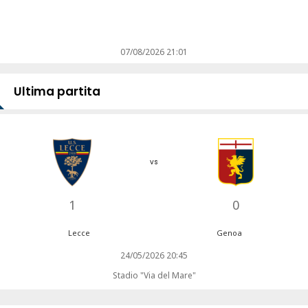
07/08/2026 21:01
Ultima partita
vs
1
0
Lecce
Genoa
24/05/2026 20:45
Stadio "Via del Mare"