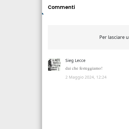
Commenti