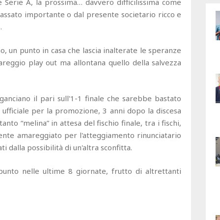
e Serie A, la prossima… davvero difficilissima come
passato importante o dal presente societario ricco e
.
no, un punto in casa che lascia inalterate le speranze
areggio play out ma allontana quello della salvezza
ganciano il pari sull'1-1 finale che sarebbe bastato
 ufficiale per la promozione, 3 anni dopo la discesa
tanto “melina” in attesa del fischio finale, tra i fischi,
emente amareggiato per l'atteggiamento rinunciatario
i dalla possibilità di un'altra sconfitta.
punto nelle ultime 8 giornate, frutto di altrettanti