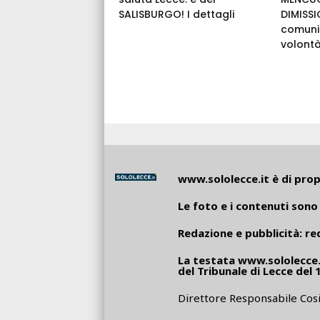
SALISBURGO! I dettagli
DIMISSI
comunic
volontà
www.sololecce.it
è di propr
Le foto e i contenuti sono 
Redazione e pubblicità:
re
La testata
www.sololecce.
del Tribunale di Lecce del 
Direttore Responsabile Cosi