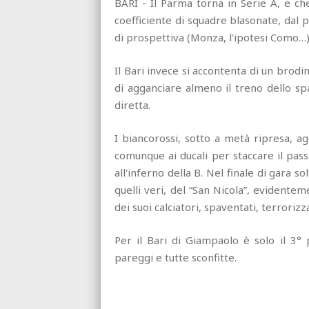
BARI - Il Parma torna in Serie A, e ch
coefficiente di squadre blasonate, dal 
di prospettiva (Monza, l'ipotesi Como…)
Il Bari invece si accontenta di un brodi
di agganciare almeno il treno dello sp
diretta.
I biancorossi, sotto a metà ripresa, ag
comunque ai ducali per staccare il pass
all'inferno della B. Nel finale di gara sol
quelli veri, del “San Nicola”, evident
dei suoi calciatori, spaventati, terrorizzat
Per il Bari di Giampaolo è solo il 3° 
pareggi e tutte sconfitte.