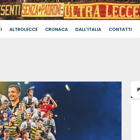
I
ALTROLECCE
CRONACA
DALL'ITALIA
CONTATTI