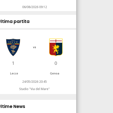
06/08/2026 09:12
Ultima partita
vs
1
0
Lecce
Genoa
24/05/2026 20:45
Stadio "Via del Mare"
Ultime News