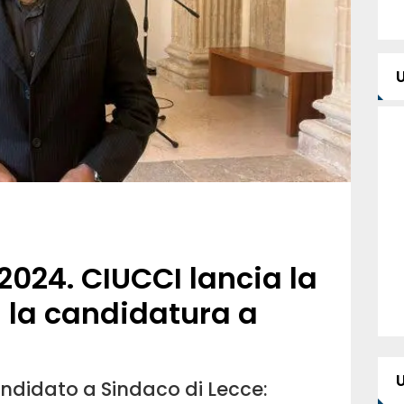
024. CIUCCI lancia la
a la candidatura a
candidato a Sindaco di Lecce: