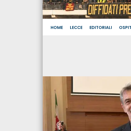
HOME
LECCE
EDITORIALI
OSPIT