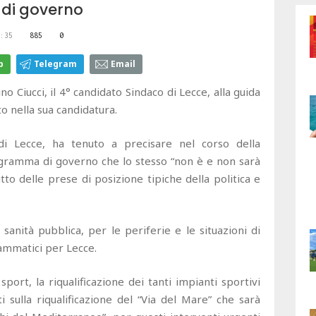
 di governo
:35
885
0
p
Telegram
Email
no Ciucci, il 4° candidato Sindaco di Lecce, alla guida
to nella sua candidatura.
di Lecce, ha tenuto a precisare nel corso della
gramma di governo che lo stesso “non è e non sarà
o delle prese di posizione tipiche della politica e
 sanità pubblica, per le periferie e le situazioni di
rammatici per Lecce.
port, la riqualificazione dei tanti impianti sportivi
i sulla riqualificazione del “Via del Mare” che sarà