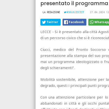
presentato il programma
LA REDAZIONE
@SOLOLECCEIT
27.04.2024 13
Twitter
Facebook
Whatsap
LECCE - Si è presentato alla città Agosti
di un percorso civico che si è riconosciu
Ciucci, medico del Pronto Soccorso 
presentazione alla stampa del suo pro
mai un programma ideologizzato o frutt
degli schieramenti”.
Mobilità sostenibile, attenzione per la
degrado, questi i principali punti prog
Con una attenzione particolare per lo s
abbandonati in città e gli occhi puntat