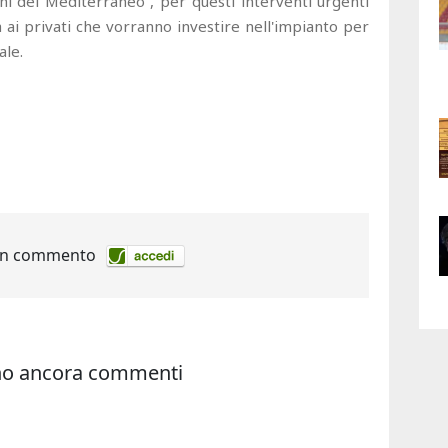
ochi del Mediterraneo”, per questi interventi urgenti
a ai privati che vorranno investire nell'impianto per
ale.