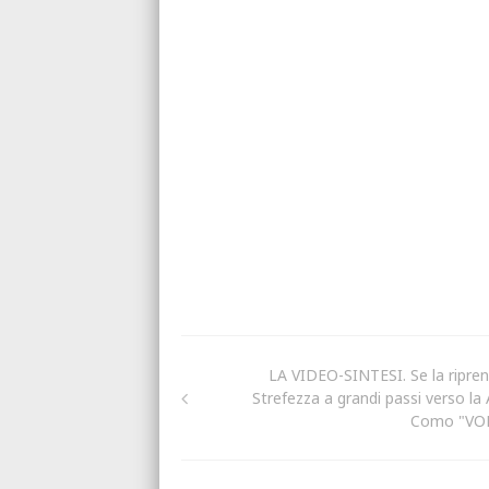
LA VIDEO-SINTESI. Se la ripren
Strefezza a grandi passi verso la A
Como "VO