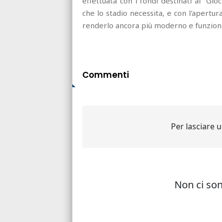
effettuata con i fondi destinati ai “Gi
che lo stadio necessita, e con l'apertur
renderlo ancora più moderno e funzion
Commenti