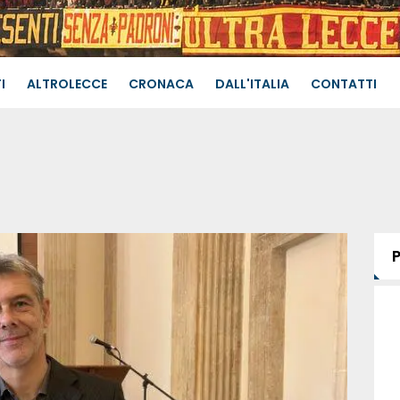
I
ALTROLECCE
CRONACA
DALL'ITALIA
CONTATTI