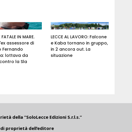
FATALE IN MARE.
LECCE AL LAVORO: Falcone
'ex assessore di
e Kaba tornano in gruppo,
o Fernando
in 2 ancora out. La
a: lottava da
situazione
ontro la Sla
ietà della “SoloLecce Edizioni S.r.l.s.”
di proprietà dell’editore