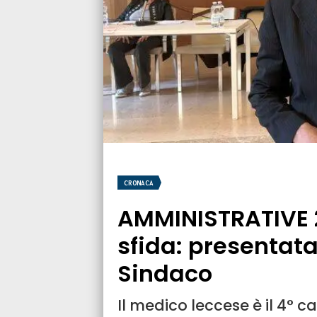
CRONACA
AMMINISTRATIVE 2
sfida: presentat
Sindaco
Il medico leccese è il 4° 