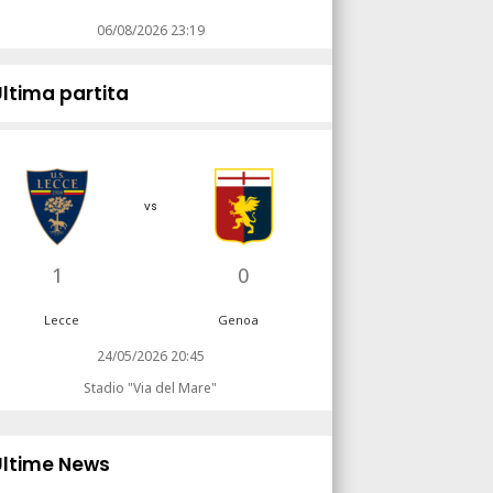
06/08/2026 23:19
Ultima partita
vs
1
0
Lecce
Genoa
24/05/2026 20:45
Stadio "Via del Mare"
Ultime News