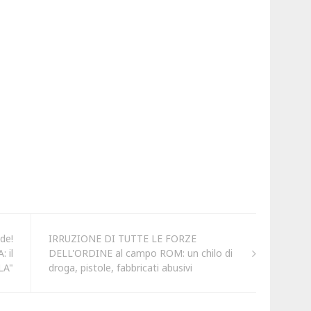
de!
IRRUZIONE DI TUTTE LE FORZE
: il
DELL'ORDINE al campo ROM: un chilo di
LA"
droga, pistole, fabbricati abusivi