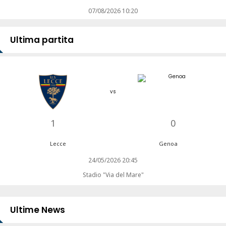
07/08/2026 10:20
Ultima partita
vs
1
0
Lecce
Genoa
24/05/2026 20:45
Stadio "Via del Mare"
Ultime News