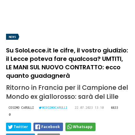
NEWS
Su SoloLecce.it le cifre, il vostro giudizio:
il Lecce poteva fare qualcosa? UMTITI,
LE MANI SUL NUOVO CONTRATTO: ecco
quanto guadagnerà
Ritorno in Francia per il Campione del
Mondo ex giallorosso: sarà del Lille
COSIMO CARULLI
@COSIMOCARULLI
22.07.2023 13:10
6633
0
Twitter
Facebook
Whatsapp