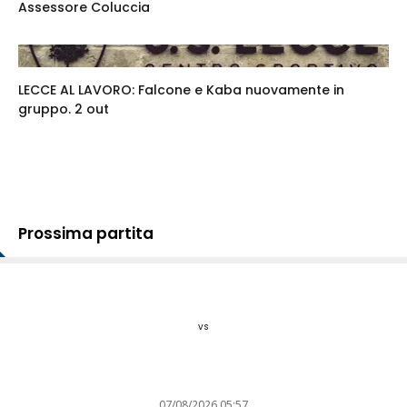
Assessore Coluccia
LECCE AL LAVORO: Falcone e Kaba nuovamente in
gruppo. 2 out
Prossima partita
vs
07/08/2026 05:57