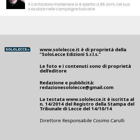
Il cantautore modenese si è spento a 86 anni, nel suo
casolare nelle campagne toscane
www.sololecce.it
è di proprietà della
“SoloLecce Edizioni S.r.l.s.”
Le foto e i contenuti sono di proprietà
dell’editore
Redazione e pubblicità:
redazionesololecce@gmail.com
La testata
www.sololecce.it
è iscritta al
n. 14/2014 del Registro della Stampa del
Tribunale di Lecce del 14/10/14
Direttore Responsabile Cosimo Carulli