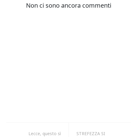
Lecce, questo sì
STREFEZZA SI