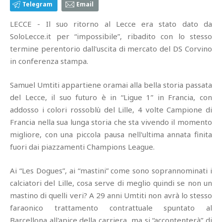
Telegram
Email
LECCE - Il suo ritorno al Lecce era stato dato da
SoloLecce.it per “impossibile”, ribadito con lo stesso
termine perentorio dall'uscita di mercato del DS Corvino
in conferenza stampa.
Samuel Umtiti appartiene oramai alla bella storia passata
del Lecce, il suo futuro è in “Ligue 1” in Francia, con
addosso i colori rossoblù del Lille, 4 volte Campione di
Francia nella sua lunga storia che sta vivendo il momento
migliore, con una piccola pausa nell'ultima annata finita
fuori dai piazzamenti Champions League.
Ai “Les Dogues”, ai “mastini” come sono soprannominati i
calciatori del Lille, cosa serve di meglio quindi se non un
mastino di quelli veri? A 29 anni Umtiti non avrà lo stesso
faraonico trattamento contrattuale spuntato al
Barcellona all'apice della carriera, ma si “accontenterà” di