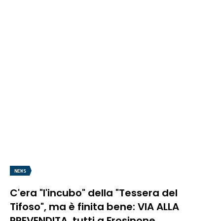
NEWS
C'era "l'incubo" della "Tessera del
Tifoso", ma è finita bene: VIA ALLA
PREVENDITA, tutti a Frosinone