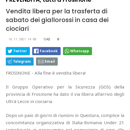
Vendita libera per la trasferta di
sabato dei giallorossi in casa dei
ciociari
16.11.2021 14:08
1342
0
Twitter
Facebook
Whatsapp
Telegram
Email
FROSINONE - Alla fine è vendita libera!
Il Gruppo Operativo per la Sicurezza (GOS) della
provincia di Frosinone ha dato il via libera all'arrivo degli
Ultrà Lecce in ciociaria.
Dopo un paio di giorni di riunioni in Questura, complice la
concomitanza organizzativa di Italia-Romania Under 21
(amichevole in programma nel pomeriggio di oggi allo