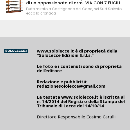
di un appassionato di armi. VIA CON 7 FUCILI
Furto mirato a Castrignano del Capo, nel Sud Salento:
ecco la cronaca
www.sololecce.it
è di proprietà della
“SoloLecce Edizioni S.r.l.s.”
Le foto e i contenuti sono di proprietà
dell’editore
Redazione e pubblicità:
redazionesololecce@gmail.com
La testata
www.sololecce.it
è iscritta al
n. 14/2014 del Registro della Stampa del
Tribunale di Lecce del 14/10/14
Direttore Responsabile Cosimo Carulli