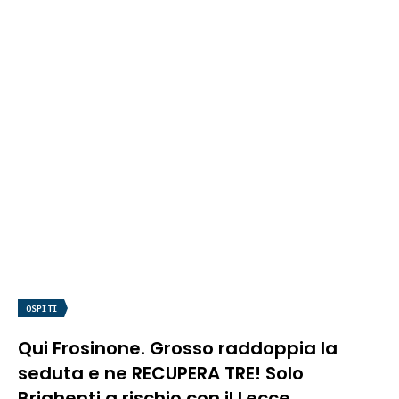
OSPITI
Qui Frosinone. Grosso raddoppia la
seduta e ne RECUPERA TRE! Solo
Brighenti a rischio con il Lecce