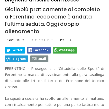
Gialloblù praticamente al completo
a Ferentino: ecco come è andata
l'ultima seduta. Oggi doppio
allenamento
MARCO ERRICO
16.11.2021 11:51
152
0
Twitter
Facebook
Whatsapp
Telegram
Email
FERENTINO - Prosegue alla “Cittadella dello Sport” di
Ferentino la marcia di avvicinamento alla gara casalinga
di sabato alle 14 con il Lecce del Frosinone del tecnico
Grosso.
La squadra ciociara ha svolto un allenamento al mattino,
con riscaldamento per tutti e poi una parte tattica molto