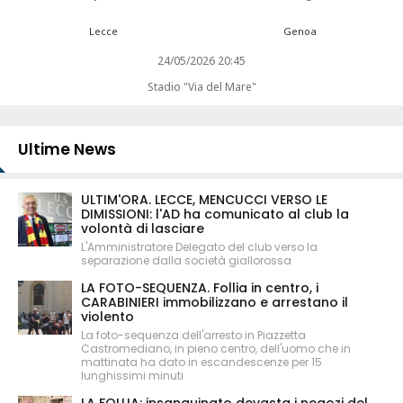
Lecce
Genoa
24/05/2026 20:45
Stadio "Via del Mare"
Ultime News
ULTIM'ORA. LECCE, MENCUCCI VERSO LE
DIMISSIONI: l'AD ha comunicato al club la
volontà di lasciare
L'Amministratore Delegato del club verso la
separazione dalla società giallorossa
LA FOTO-SEQUENZA. Follia in centro, i
CARABINIERI immobilizzano e arrestano il
violento
La foto-sequenza dell'arresto in Piazzetta
Castromediano, in pieno centro, dell'uomo che in
mattinata ha dato in escandescenze per 15
lunghissimi minuti