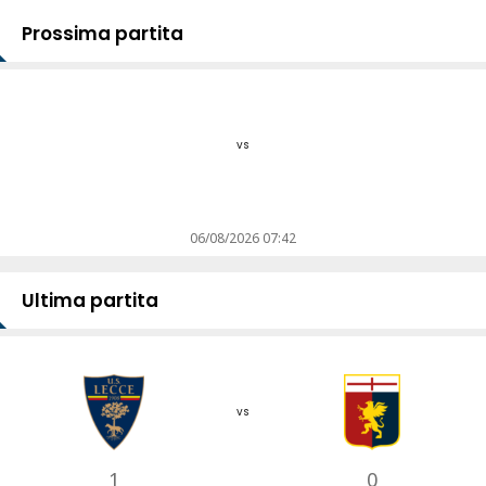
Prossima partita
vs
06/08/2026 07:42
Ultima partita
vs
1
0