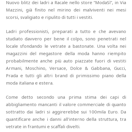
Nuovo blitz dei ladri a Racale nello store “ModaSì”, in Via
Mazzini, già finito nel mirino dei malviventi nei mesi
scorsi, svaligiato e ripulito di tutti i vestiti.
Ladri professionisti, preparati a tutto e che avevano
studiato davvero per bene il colpo, sono penetrati nel
locale sfondando le vetrate a bastonate. Una volta nei
magazzini del megastore della moda hanno riempito
probabilmente anche più auto piazzate fuori di vestiti
Armani, Moschino, Versace, Dolce & Gabbana, Gucci,
Prada e tutti gli altri brand di primissimo piano della
moda italiana e estera.
Come detto secondo una prima stima dei capi di
abbigliamento mancanti il valore commerciale di quanto
sottratto dai ladri si aggirerebbe sui 100mila Euro. Da
quantificare anche i danni all'interno della struttura, tra
vetrate in frantumi e scaffali divelti.