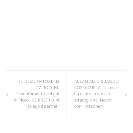
IL DESIGNATORE IN
MILAN ALLO SBANDO,
TV. ROCCHI:
COSTACURTA: "il Lecce
"annullamento del gol
ha usato la stessa
di Piccoli CORRETTO. Vi
strategia del Napoli
spiego il perché"
con i rossoneri"