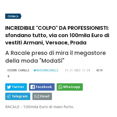
CRONACA
INCREDIBILE "COLPO" DA PROFESSIONISTI:
sfondano tutto, via con 100mila Euro di
vestiti Armani, Versace, Prada
A Racale preso di mira il megastore
della moda "ModaSì"
COSIMO CARULLI
@COSIMOCARULLI
13.11.2023 11:34
4219
0
Twitter
Facebook
Whatsapp
Telegram
Email
RACALE - 100mila Euro di maxi-furto.