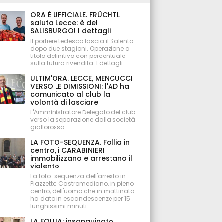
ORA È UFFICIALE. FRÜCHTL
saluta Lecce: è del
SALISBURGO! I dettagli
Il portiere tedesco lascia il Salento
dopo due stagioni. Operazione a
titolo definitivo con percentuale
sulla futura rivendita. I dettagli.
ULTIM'ORA. LECCE, MENCUCCI
VERSO LE DIMISSIONI: l'AD ha
comunicato al club la
volontà di lasciare
L'Amministratore Delegato del club
verso la separazione dalla società
giallorossa
LA FOTO-SEQUENZA. Follia in
centro, i CARABINIERI
immobilizzano e arrestano il
violento
La foto-sequenza dell'arresto in
Piazzetta Castromediano, in pieno
centro, dell'uomo che in mattinata
ha dato in escandescenze per 15
lunghissimi minuti
LA FOLLIA: insanguinato