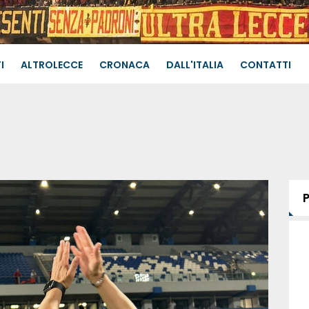
I
ALTROLECCE
CRONACA
DALL'ITALIA
CONTATTI