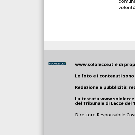
comunic
volontà
www.sololecce.it
è di propr
Le foto e i contenuti sono 
Redazione e pubblicità:
re
La testata
www.sololecce.
del Tribunale di Lecce del 
Direttore Responsabile Cosi