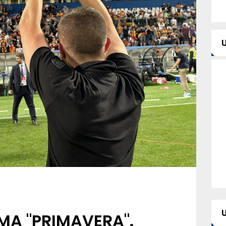
MA "PRIMAVERA".