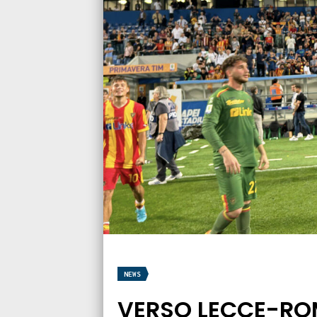
NEWS
VERSO LECCE-RO