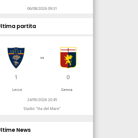
06/08/2026 09:31
Ultima partita
vs
1
0
Lecce
Genoa
24/05/2026 20:45
Stadio "Via del Mare"
Ultime News