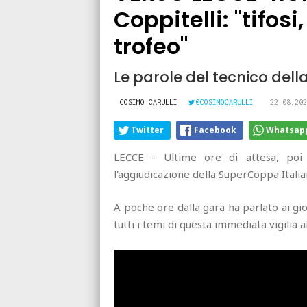
Coppitelli: "tifosi
trofeo"
Le parole del tecnico della
COSIMO CARULLI
@COSIMOCARULLI
22.08.202
Twitter
Facebook
Whatsap
LECCE - Ultime ore di attesa, poi 
l'aggiudicazione della SuperCoppa Italia
A poche ore dalla gara ha parlato ai gior
tutti i temi di questa immediata vigilia a