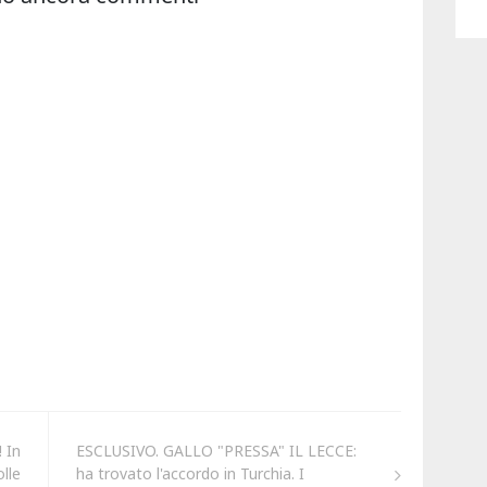
 In
ESCLUSIVO. GALLO "PRESSA" IL LECCE:
lle
ha trovato l'accordo in Turchia. I