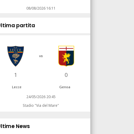
08/08/2026 16:11
Ultima partita
vs
1
0
Lecce
Genoa
24/05/2026 20:45
Stadio "Via del Mare"
Ultime News