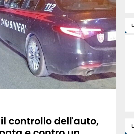
l controllo dell'auto,
rpata e contro un