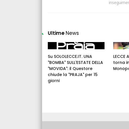
inseguime
Ultime
News
Su SOLOLECCE.IT. UNA
LECCE 
"BOMBA" SULL'ESTATE DELLA
torna i
"MOVIDA": il Questore
Monopo
chiude la "PRAJA" per 15
giorni