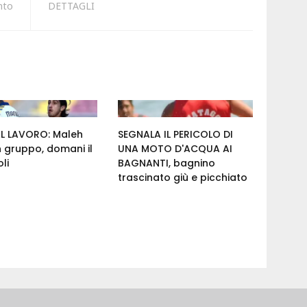
nto
DETTAGLI
AL LAVORO: Maleh
SEGNALA IL PERICOLO DI
n gruppo, domani il
UNA MOTO D'ACQUA AI
li
BAGNANTI, bagnino
trascinato giù e picchiato