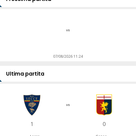
vs
07/08/2026 11:24
Ultima partita
vs
1
0