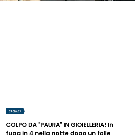
CRONACA
COLPO DA "PAURA" IN GIOIELLERIA! In
fuga in 4 nella notte dopo un folle