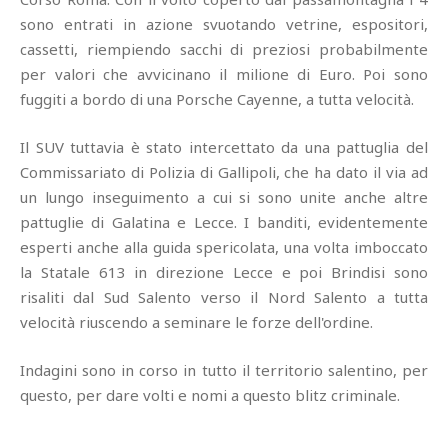
sono entrati in azione svuotando vetrine, espositori,
cassetti, riempiendo sacchi di preziosi probabilmente
per valori che avvicinano il milione di Euro. Poi sono
fuggiti a bordo di una Porsche Cayenne, a tutta velocità.
Il SUV tuttavia è stato intercettato da una pattuglia del
Commissariato di Polizia di Gallipoli, che ha dato il via ad
un lungo inseguimento a cui si sono unite anche altre
pattuglie di Galatina e Lecce. I banditi, evidentemente
esperti anche alla guida spericolata, una volta imboccato
la Statale 613 in direzione Lecce e poi Brindisi sono
risaliti dal Sud Salento verso il Nord Salento a tutta
velocità riuscendo a seminare le forze dell'ordine.
Indagini sono in corso in tutto il territorio salentino, per
questo, per dare volti e nomi a questo blitz criminale.