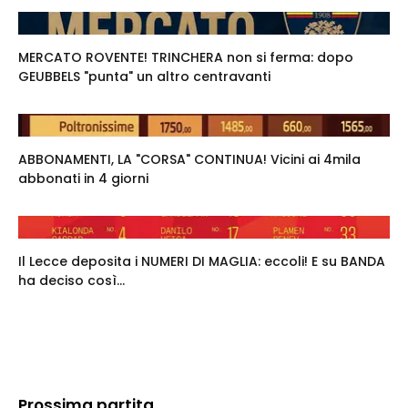
MERCATO ROVENTE! TRINCHERA non si ferma: dopo
GEUBBELS "punta" un altro centravanti
ABBONAMENTI, LA "CORSA" CONTINUA! Vicini ai 4mila
abbonati in 4 giorni
Il Lecce deposita i NUMERI DI MAGLIA: eccoli! E su BANDA
ha deciso così...
Prossima partita