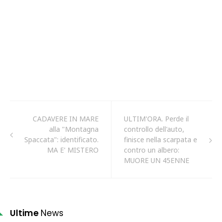
CADAVERE IN MARE
ULTIM'ORA. Perde il
alla "Montagna
controllo dell'auto,
Spaccata": identificato.
finisce nella scarpata e
MA E' MISTERO
contro un albero:
MUORE UN 45ENNE
Ultime
News