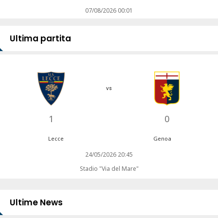
07/08/2026 00:01
Ultima partita
vs
1
0
Lecce
Genoa
24/05/2026 20:45
Stadio "Via del Mare"
Ultime News