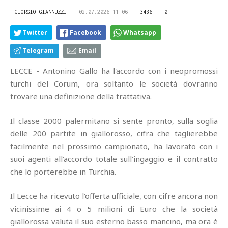
GIORGIO GIANNUZZI
02.07.2026 11:06
3436
0
Twitter
Facebook
Whatsapp
Telegram
Email
LECCE - Antonino Gallo ha l'accordo con i neopromossi
turchi del Corum, ora soltanto le società dovranno
trovare una definizione della trattativa.
Il classe 2000 palermitano si sente pronto, sulla soglia
delle 200 partite in giallorosso, cifra che taglierebbe
facilmente nel prossimo campionato, ha lavorato con i
suoi agenti all'accordo totale sull'ingaggio e il contratto
che lo porterebbe in Turchia.
Il Lecce ha ricevuto l'offerta ufficiale, con cifre ancora non
vicinissime ai 4 o 5 milioni di Euro che la società
giallorossa valuta il suo esterno basso mancino, ma ora è