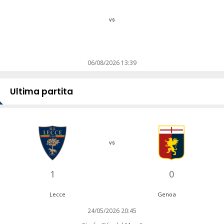
vs
06/08/2026 13:39
Ultima partita
vs
1
0
Lecce
Genoa
24/05/2026 20:45