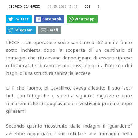
GIORGIO GIANNUZZI
10.05.2026 15:15
569
0
Twitter
Facebook
Whatsapp
Telegram
Email
LECCE - Un operatore socio sanitario di 67 anni è finito
sotto inchiesta dopo la scoperta di un centinaio di
immagini che ritraevano donne ignare di essere riprese
o fotografate durante esami tossicologici all'interno dei
bagni di una struttura sanitaria leccese.
E' lì che l'uomo, di Cavallino, aveva allestito il suo “set”
hot, con fotografie e video a signore, ragazze e pure
minorenni che si spogliavano e rivestivano prima e dopo
gli esami.
Secondo quanto ricostruito dalle indagini il “guardone”
avrebbe agganciato il suo cellulare alle immagini della