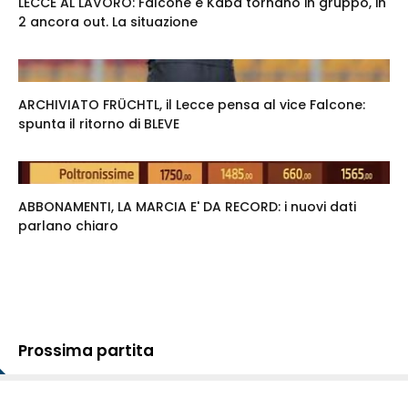
LECCE AL LAVORO: Falcone e Kaba tornano in gruppo, in
2 ancora out. La situazione
ARCHIVIATO FRÜCHTL, il Lecce pensa al vice Falcone:
spunta il ritorno di BLEVE
ABBONAMENTI, LA MARCIA E' DA RECORD: i nuovi dati
parlano chiaro
Prossima partita