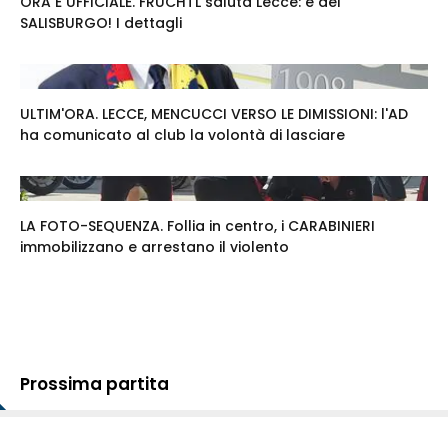
ORA È UFFICIALE. FRÜCHTL saluta Lecce: è del
SALISBURGO! I dettagli
ULTIM'ORA. LECCE, MENCUCCI VERSO LE DIMISSIONI: l'AD
ha comunicato al club la volontà di lasciare
LA FOTO-SEQUENZA. Follia in centro, i CARABINIERI
immobilizzano e arrestano il violento
Prossima partita