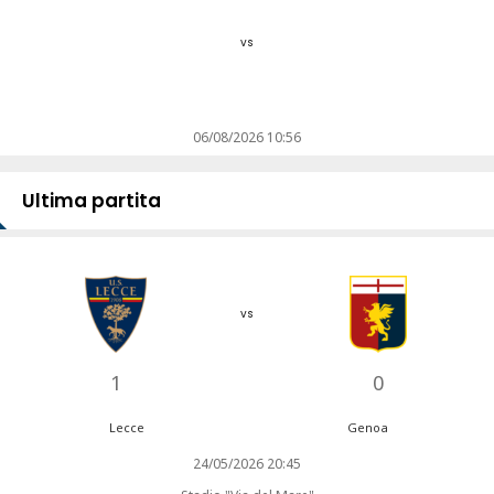
vs
06/08/2026 10:56
Ultima partita
vs
1
0
Lecce
Genoa
24/05/2026 20:45