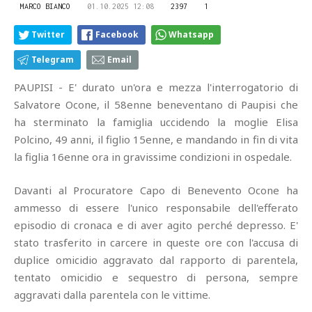
MARCO BIANCO
01.10.2025 12:08
2397
1
Twitter
Facebook
Whatsapp
Telegram
Email
PAUPISI - E' durato un'ora e mezza l'interrogatorio di
Salvatore Ocone, il 58enne beneventano di Paupisi che
ha sterminato la famiglia uccidendo la moglie Elisa
Polcino, 49 anni, il figlio 15enne, e mandando in fin di vita
la figlia 16enne ora in gravissime condizioni in ospedale.
Davanti al Procuratore Capo di Benevento Ocone ha
ammesso di essere l'unico responsabile dell'efferato
episodio di cronaca e di aver agito perché depresso. E'
stato trasferito in carcere in queste ore con l'accusa di
duplice omicidio aggravato dal rapporto di parentela,
tentato omicidio e sequestro di persona, sempre
aggravati dalla parentela con le vittime.