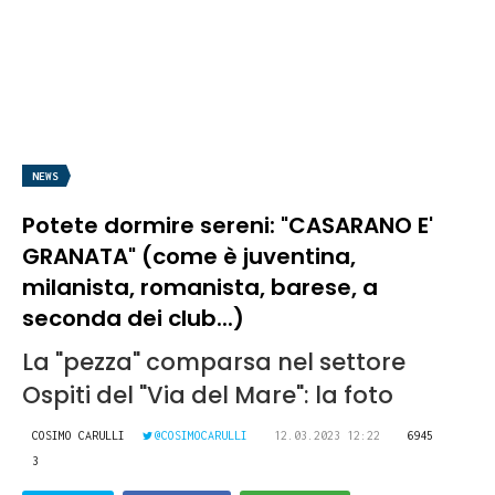
NEWS
Potete dormire sereni: "CASARANO E'
GRANATA" (come è juventina,
milanista, romanista, barese, a
seconda dei club...)
La "pezza" comparsa nel settore
Ospiti del "Via del Mare": la foto
COSIMO CARULLI
@COSIMOCARULLI
12.03.2023 12:22
6945
3