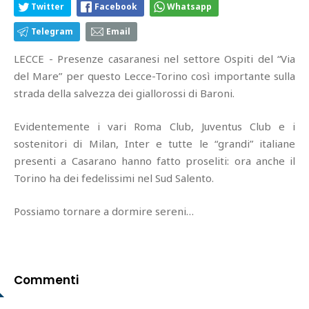
Twitter
Facebook
Whatsapp
Telegram
Email
LECCE - Presenze casaranesi nel settore Ospiti del “Via
del Mare” per questo Lecce-Torino così importante sulla
strada della salvezza dei giallorossi di Baroni.
Evidentemente i vari Roma Club, Juventus Club e i
sostenitori di Milan, Inter e tutte le “grandi” italiane
presenti a Casarano hanno fatto proseliti: ora anche il
Torino ha dei fedelissimi nel Sud Salento.
Possiamo tornare a dormire sereni…
Commenti