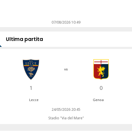
07/08/2026 10:49
Ultima partita
vs
1
0
Lecce
Genoa
24/05/2026 20:45
Stadio "Via del Mare"