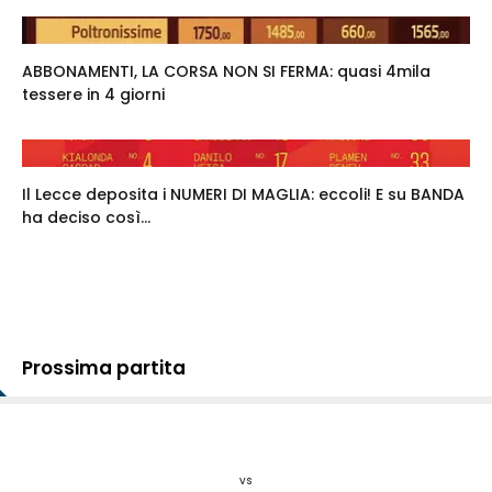
ABBONAMENTI, LA CORSA NON SI FERMA: quasi 4mila
tessere in 4 giorni
Il Lecce deposita i NUMERI DI MAGLIA: eccoli! E su BANDA
ha deciso così...
Prossima partita
vs