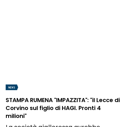
NEWS
STAMPA RUMENA "IMPAZZITA": "il Lecce di
Corvino sul figlio di HAGI. Pronti 4
milioni"