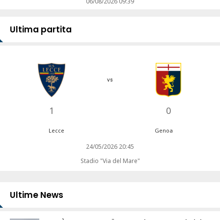
06/08/2026 09:39
Ultima partita
vs
1
0
Lecce
Genoa
24/05/2026 20:45
Stadio "Via del Mare"
Ultime News