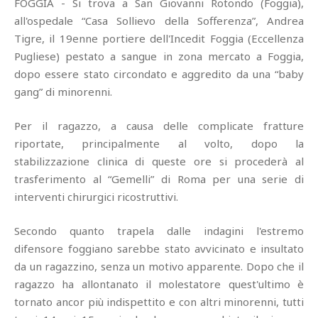
FOGGIA - Si trova a San Giovanni Rotondo (Foggia),
all'ospedale “Casa Sollievo della Sofferenza”, Andrea
Tigre, il 19enne portiere dell'Incedit Foggia (Eccellenza
Pugliese) pestato a sangue in zona mercato a Foggia,
dopo essere stato circondato e aggredito da una “baby
gang” di minorenni.
Per il ragazzo, a causa delle complicate fratture
riportate, principalmente al volto, dopo la
stabilizzazione clinica di queste ore si procederà al
trasferimento al “Gemelli” di Roma per una serie di
interventi chirurgici ricostruttivi.
Secondo quanto trapela dalle indagini l'estremo
difensore foggiano sarebbe stato avvicinato e insultato
da un ragazzino, senza un motivo apparente. Dopo che il
ragazzo ha allontanato il molestatore quest'ultimo è
tornato ancor più indispettito e con altri minorenni, tutti