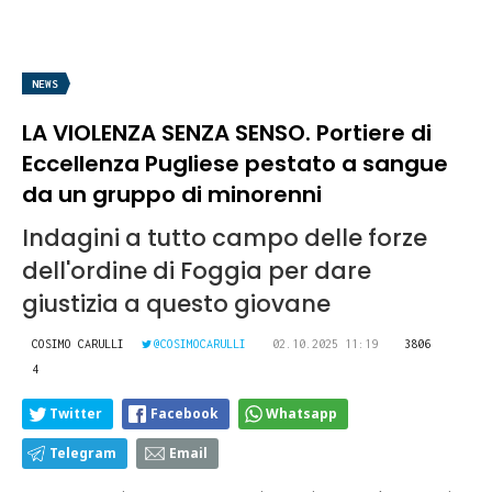
NEWS
LA VIOLENZA SENZA SENSO. Portiere di
Eccellenza Pugliese pestato a sangue
da un gruppo di minorenni
Indagini a tutto campo delle forze
dell'ordine di Foggia per dare
giustizia a questo giovane
COSIMO CARULLI
@COSIMOCARULLI
02.10.2025 11:19
3806
4
Twitter
Facebook
Whatsapp
Telegram
Email