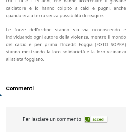
tra i 14 e i 15 anni, che hanno accerchiato il giovane
calciatore e lo hanno colpito a calci e pugni, anche
quando era a terra senza possibilità di reagire.
Le forze dell'ordine stanno via via riconoscendo e
individuando ogni autore della violenza, mentre il mondo
del calcio e per prima l'Incedit Foggia (FOTO SOPRA)
stanno mostrando la loro solidarietà e la loro vicinanza
all'atleta foggiano.
Commenti