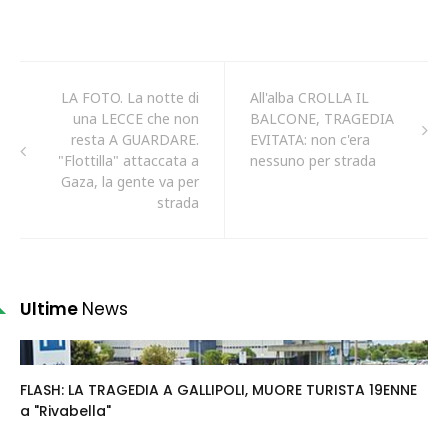
LA FOTO. La notte di
All'alba CROLLA IL
una LECCE che non
BALCONE, TRAGEDIA
resta A GUARDARE.
EVITATA: non c'era
"Flottilla" attaccata a
nessuno per strada
Gaza, la gente va per
strada
Ultime
News
FLASH: LA TRAGEDIA A GALLIPOLI, MUORE TURISTA 19ENNE
a "Rivabella"