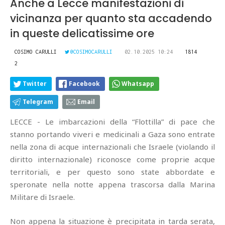
Anche a Lecce manifestazioni di
vicinanza per quanto sta accadendo
in queste delicatissime ore
COSIMO CARULLI
@COSIMOCARULLI
02.10.2025 10:24
1814
2
Twitter
Facebook
Whatsapp
Telegram
Email
LECCE - Le imbarcazioni della “Flottilla” di pace che
stanno portando viveri e medicinali a Gaza sono entrate
nella zona di acque internazionali che Israele (violando il
diritto internazionale) riconosce come proprie acque
territoriali, e per questo sono state abbordate e
speronate nella notte appena trascorsa dalla Marina
Militare di Israele.
Non appena la situazione è precipitata in tarda serata,