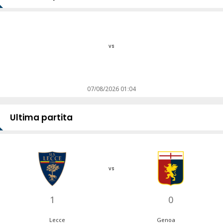
vs
07/08/2026 01:04
Ultima partita
vs
1
0
Lecce
Genoa