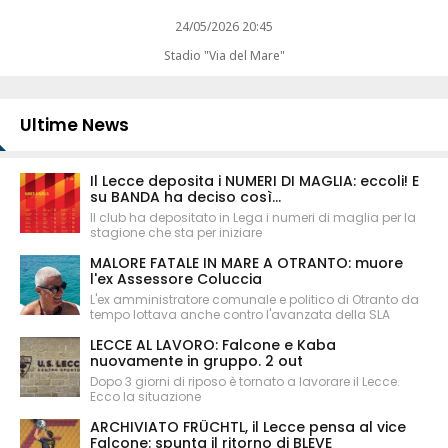
24/05/2026 20:45
Stadio "Via del Mare"
Ultime News
Il Lecce deposita i NUMERI DI MAGLIA: eccoli! E
su BANDA ha deciso così...
Il club ha depositato in Lega i numeri di maglia per la
stagione che sta per iniziare
MALORE FATALE IN MARE A OTRANTO: muore
l'ex Assessore Coluccia
L'ex amministratore comunale e politico di Otranto da
tempo lottava anche contro l'avanzata della SLA
LECCE AL LAVORO: Falcone e Kaba
nuovamente in gruppo. 2 out
Dopo 3 giorni di riposo è tornato a lavorare il Lecce.
Ecco la situazione
ARCHIVIATO FRÜCHTL, il Lecce pensa al vice
Falcone: spunta il ritorno di BLEVE