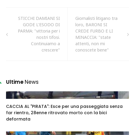
STICCHI DAMIANI SI
Giornalisti litigano tra
GODE L'ESODO DI
loro, BARONI SI
PARMA: "vittoria per i
CREDE FURBO E LI
nostri tifosi.
MINACCIA: "state
Continuiamo a
attenti, non mi
crescere"
conoscete bene"
Ultime
News
CACCIA AL "PIRATA": Esce per una passeggiata senza
far rientro, 28enne ritrovato morto con la bici
deformata