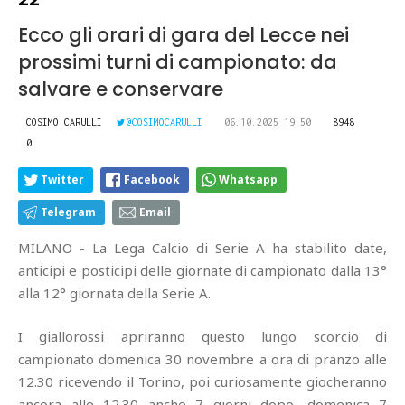
Ecco gli orari di gara del Lecce nei
prossimi turni di campionato: da
salvare e conservare
COSIMO CARULLI
@COSIMOCARULLI
06.10.2025 19:50
8948
0
Twitter
Facebook
Whatsapp
Telegram
Email
MILANO - La Lega Calcio di Serie A ha stabilito date,
anticipi e posticipi delle giornate di campionato dalla 13°
alla 12° giornata della Serie A.
I giallorossi apriranno questo lungo scorcio di
campionato domenica 30 novembre a ora di pranzo alle
12.30 ricevendo il Torino, poi curiosamente giocheranno
ancora alle 12.30 anche 7 giorni dopo, domenica 7