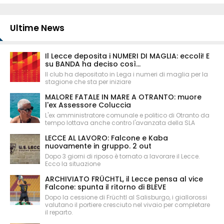
Ultime News
Il Lecce deposita i NUMERI DI MAGLIA: eccoli! E
su BANDA ha deciso così...
Il club ha depositato in Lega i numeri di maglia per la
stagione che sta per iniziare
MALORE FATALE IN MARE A OTRANTO: muore
l'ex Assessore Coluccia
L'ex amministratore comunale e politico di Otranto da
tempo lottava anche contro l'avanzata della SLA
LECCE AL LAVORO: Falcone e Kaba
nuovamente in gruppo. 2 out
Dopo 3 giorni di riposo è tornato a lavorare il Lecce.
Ecco la situazione
ARCHIVIATO FRÜCHTL, il Lecce pensa al vice
Falcone: spunta il ritorno di BLEVE
Dopo la cessione di Früchtl al Salisburgo, i giallorossi
valutano il portiere cresciuto nel vivaio per completare
il reparto.