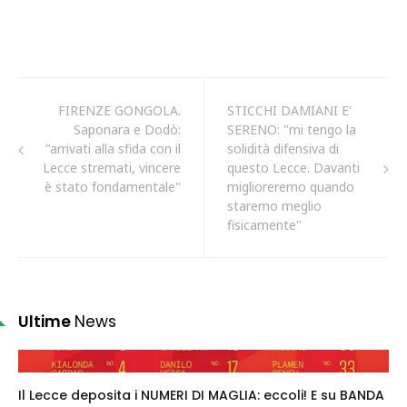
FIRENZE GONGOLA.
STICCHI DAMIANI E'
Saponara e Dodò:
SERENO: "mi tengo la
"arrivati alla sfida con il
solidità difensiva di
Lecce stremati, vincere
questo Lecce. Davanti
è stato fondamentale"
miglioreremo quando
staremo meglio
fisicamente"
Ultime
News
Il Lecce deposita i NUMERI DI MAGLIA: eccoli! E su BANDA