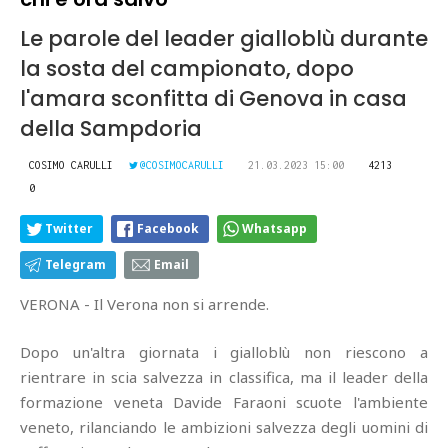
Le parole del leader gialloblù durante
la sosta del campionato, dopo
l'amara sconfitta di Genova in casa
della Sampdoria
COSIMO CARULLI
@COSIMOCARULLI
21.03.2023 15:00
4213
0
Twitter
Facebook
Whatsapp
Telegram
Email
VERONA - Il Verona non si arrende.
Dopo un'altra giornata i gialloblù non riescono a
rientrare in scia salvezza in classifica, ma il leader della
formazione veneta Davide Faraoni scuote l'ambiente
veneto, rilanciando le ambizioni salvezza degli uomini di