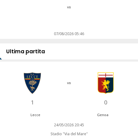
vs
07/08/2026 05:46
Ultima partita
vs
1
0
Lecce
Genoa
24/05/2026 20:45
Stadio "Via del Mare"