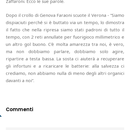
Zaffaroni. Ecco le sue parole.
Dopo il crollo di Genova Faraoni scuote il Verona - “Siamo
dispiaciuti perché si è buttato via un tempo, lo dimostra
il fatto che nella ripresa siamo stati padroni di tutto il
tempo, con 2 reti annullate per fuorigioco millimetrico e
un altro gol buono. C'è molta amarezza tra noi, è vero,
ma non dobbiamo parlare, dobbiamo solo agire,
ripartire a testa bassa. La sosta ci aiuterà a recuperare
gli infortuni e a ricaricare le batterie: alla salvezza ci
crediamo, non abbiamo nulla di meno degli altri organici
davanti a noi”.
Commenti