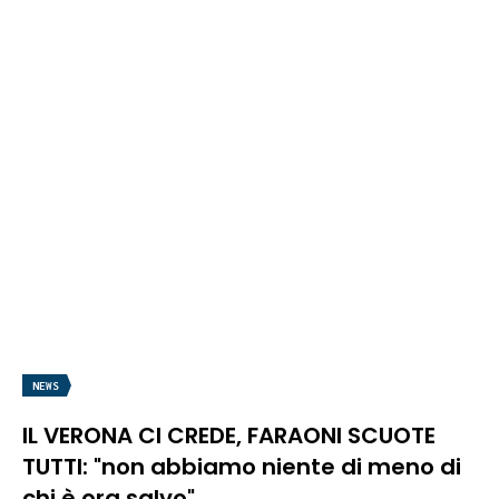
NEWS
IL VERONA CI CREDE, FARAONI SCUOTE
TUTTI: "non abbiamo niente di meno di
chi è ora salvo"