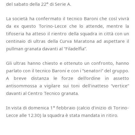
del sabato della 22° di Serie A.
La società ha confermato il tecnico Baroni che così vivrà
da ex questo Torino-Lecce che lo attende, mentre la
tifoseria ha atteso il rientro della squadra in città con un
centinaio di ultras della Curva Maratona ad aspettare il
pullman granata davanti al “Filadelfia”.
Gli ultras hanno chiesto e ottenuto un confronto, hanno
parlato con il tecnico Baroni e con i “senatori” del gruppo.
A breve distanza le forze dell'ordine in assetto
antisommossa a vigilare sui toni dell'inatteso “vertice”
davanti al Centro Tecnico granata.
In vista di domenica 1° febbraio (calcio d'inizio di Torino-
Lecce alle 12.30) la squadra è stata mandata in ritiro.