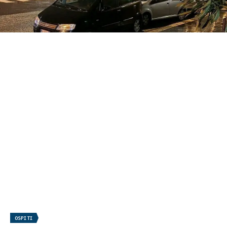
OSPITI