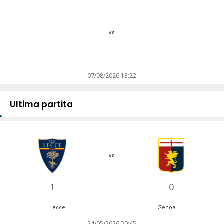
vs
07/08/2026 13:22
Ultima partita
vs
1
0
Lecce
Genoa
24/05/2026 20:45