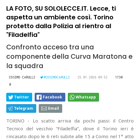
LA FOTO, SU SOLOLECCE.IT. Lecce, ti
aspetta un ambiente così. Torino
protetto dalla Polizia al rientro al
"Filadelfia"
Confronto acceso tra una
componente della Curva Maratona e
la squadra
COSIMO CARULLI
@COSIMOCARULLI
25.01.2026 09:52
1730
0
Twitter
Facebook
Whatsapp
Telegram
Email
TORINO - Lo scatto arriva da pochi passi il Centro
Tecnico del vecchio “Filadelfia”, dove il Torino ieri è
rincasato dopo le 6 reti subite alle 15 a Como nel 1° atto