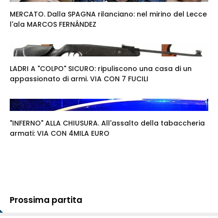
MERCATO. Dalla SPAGNA rilanciano: nel mirino del Lecce
l'ala MARCOS FERNÁNDEZ
LADRI A "COLPO" SICURO: ripuliscono una casa di un
appassionato di armi. VIA CON 7 FUCILI
"INFERNO" ALLA CHIUSURA. All'assalto della tabaccheria
armati: VIA CON 4MILA EURO
Prossima partita