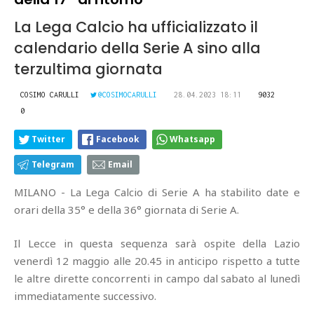
La Lega Calcio ha ufficializzato il
calendario della Serie A sino alla
terzultima giornata
COSIMO CARULLI
@COSIMOCARULLI
28.04.2023 18:11
9032
0
Twitter
Facebook
Whatsapp
Telegram
Email
MILANO - La Lega Calcio di Serie A ha stabilito date e
orari della 35° e della 36° giornata di Serie A.
Il Lecce in questa sequenza sarà ospite della Lazio
venerdì 12 maggio alle 20.45 in anticipo rispetto a tutte
le altre dirette concorrenti in campo dal sabato al lunedì
immediatamente successivo.