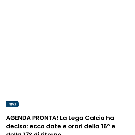
NEWS
AGENDA PRONTA! La Lega Calcio ha
deciso: ecco date e orari della 16° e
della 17° di ritorno