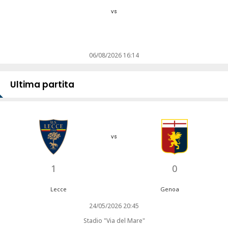
vs
06/08/2026 16:14
Ultima partita
vs
1
0
Lecce
Genoa
24/05/2026 20:45
Stadio "Via del Mare"