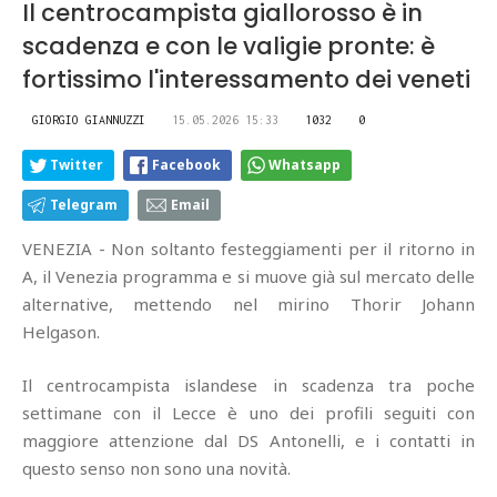
Il centrocampista giallorosso è in
scadenza e con le valigie pronte: è
fortissimo l'interessamento dei veneti
GIORGIO GIANNUZZI
15.05.2026 15:33
1032
0
Twitter
Facebook
Whatsapp
Telegram
Email
VENEZIA - Non soltanto festeggiamenti per il ritorno in
A, il Venezia programma e si muove già sul mercato delle
alternative, mettendo nel mirino Thorir Johann
Helgason.
Il centrocampista islandese in scadenza tra poche
settimane con il Lecce è uno dei profili seguiti con
maggiore attenzione dal DS Antonelli, e i contatti in
questo senso non sono una novità.