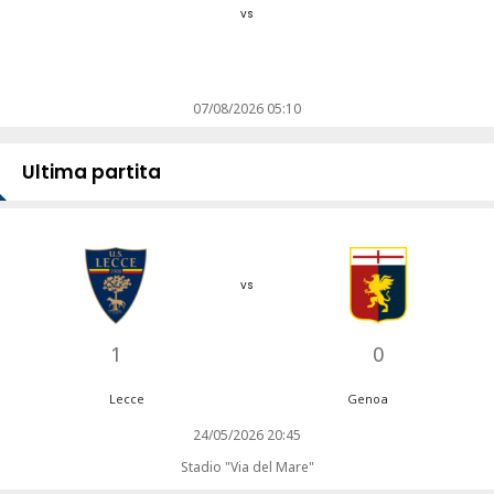
vs
07/08/2026 05:10
Ultima partita
vs
1
0
Lecce
Genoa
24/05/2026 20:45
Stadio "Via del Mare"