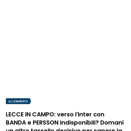
ALLENAMENTO
LECCE IN CAMPO: verso l'Inter con
BANDA e PERSSON indisponibili? Domani
un altro tassello decisivo per sapere la