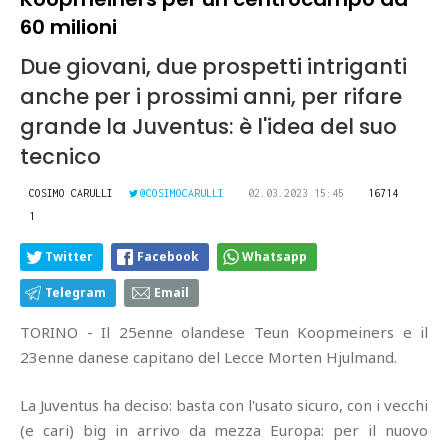
60 milioni
Due giovani, due prospetti intriganti
anche per i prossimi anni, per rifare
grande la Juventus: è l'idea del suo
tecnico
COSIMO CARULLI
@COSIMOCARULLI
02.03.2023 15:45
16714
1
Twitter
Facebook
Whatsapp
Telegram
Email
TORINO - Il 25enne olandese Teun Koopmeiners e il
23enne danese capitano del Lecce Morten Hjulmand.
La Juventus ha deciso: basta con l'usato sicuro, con i vecchi
(e cari) big in arrivo da mezza Europa: per il nuovo