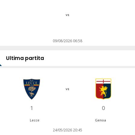
vs
09/08/2026 06:58
Ultima partita
vs
1
0
Lecce
Genoa
24/05/2026 20:45