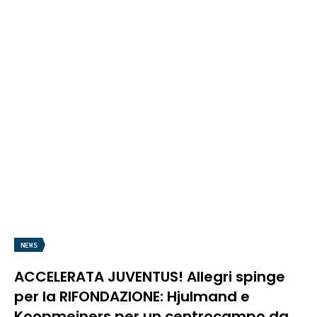
NEWS
ACCELERATA JUVENTUS! Allegri spinge
per la RIFONDAZIONE: Hjulmand e
Koopmeiners per un centrocampo da