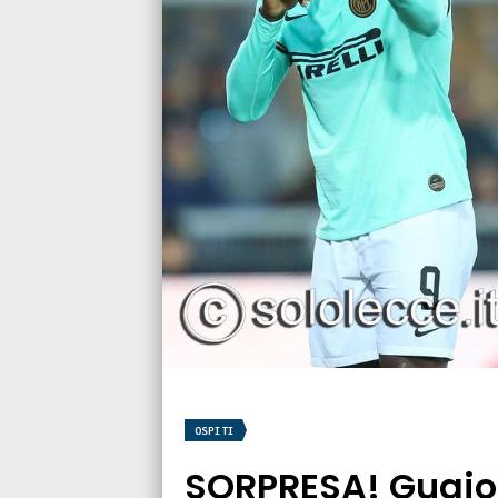
OSPITI
SORPRESA! Guaio 