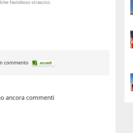
che fastidioso strascico.