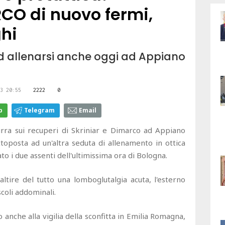
CO di nuovo fermi,
hi
 ad allenarsi anche oggi ad Appiano
3 20:55
2222
0
p
Telegram
Email
ra sui recuperi di Skriniar e Dimarco ad Appiano
ottoposta ad un'altra seduta di allenamento in ottica
to i due assenti dell'ultimissima ora di Bologna.
altire del tutto una lomboglutalgia acuta, l'esterno
coli addominali.
anche alla vigilia della sconfitta in Emilia Romagna,