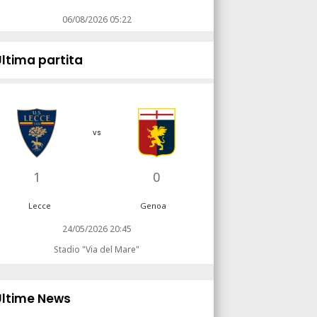
06/08/2026 05:22
Ultima partita
vs
1
0
Lecce
Genoa
24/05/2026 20:45
Stadio "Via del Mare"
Ultime News