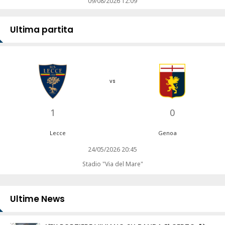
09/08/2026 12:09
Ultima partita
vs
1
0
Lecce
Genoa
24/05/2026 20:45
Stadio "Via del Mare"
Ultime News