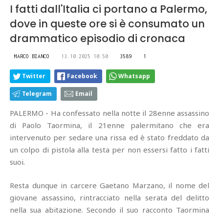
I fatti dall'Italia ci portano a Palermo,
dove in queste ore si è consumato un
drammatico episodio di cronaca
MARCO BIANCO
13.10.2025 10:50
3589
1
Twitter
Facebook
Whatsapp
Telegram
Email
PALERMO - Ha confessato nella notte il 28enne assassino
di Paolo Taormina, il 21enne palermitano che era
intervenuto per sedare una rissa ed è stato freddato da
un colpo di pistola alla testa per non essersi fatto i fatti
suoi.
Resta dunque in carcere Gaetano Marzano, il nome del
giovane assassino, rintracciato nella serata del delitto
nella sua abitazione. Secondo il suo racconto Taormina