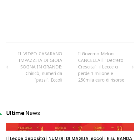
IL VIDEO. CASARANO
Il Governo Meloni
IMPAZZITA DI GIOIA
CANCELLA il "Decreto
SOGNA IN GRANDE:
Crescita": il Lecce ci
Chiricò, numeri da
perde 1 milione e
"pazzi". Eccoli
250mila euro di risorse
Ultime
News
Il Lecce deposita i NUMERI DI MAGLIA: eccoli! E su BANDA