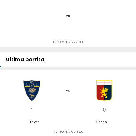
vs
06/08/2026 22:03
Ultima partita
vs
1
0
Lecce
Genoa
24/05/2026 20:45