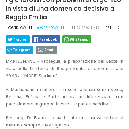
in vista di una domenica decisiva a
Reggio Emilia
COSIMO CARULLI
@COSIMOCARULLI
14.05.2026 11:19
731
2
Twitter
Facebook
Whatsapp
Telegram
Email
MARTIGNANO - Prosegue la preparazione del Lecce in
vista della trasferta di Reggio Emilia di domenica alle
20.45 al “MAPEI Stadium”.
A Martignano i giallorossi si sono allenati senza Veiga,
Berisha, Fofana e Sottil ancora in differenziato, con
parzialmente in gruppo invece Gaspar e Cheddira.
Per oggi Di Francesco ha fissato una nuova seduta al
mattino, sempre a Martignano.