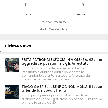
1
0
Lecce
Genoa
24/05/2026 20:45
Stadio "Via del Mare"
Ultime News
FESTA PATRONALE SFOCIA IN VIOLENZA: 42enne
aggredisce passanti e vigili. Arrestato
L’uomo, in stato di alterazione, avrebbe prima
infastidito alcuni passanti e poi aggredito il
comandante della Polizia Locale. Arrestato dai
carabinieri e trasferito in carcere.
TIAGO GABRIEL, IL BENFICA NON MOLLA: il Lecce
attende la nuova offerta
Il club portoghese è pronto a rifarsi avanti per il
difensore del Lecce. I giallorossi chiedono 30 milioni, la
prima offerta era da 20.