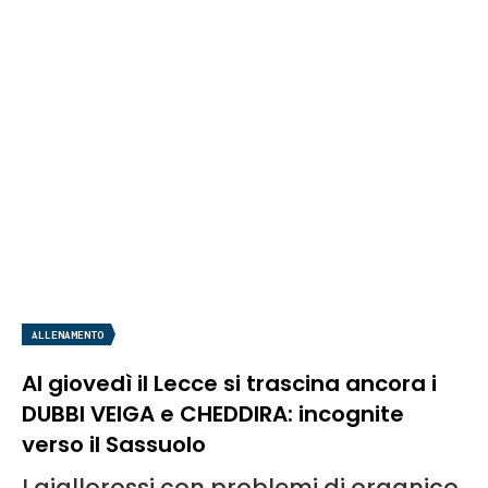
ALLENAMENTO
Al giovedì il Lecce si trascina ancora i
DUBBI VEIGA e CHEDDIRA: incognite
verso il Sassuolo
I giallorossi con problemi di organico