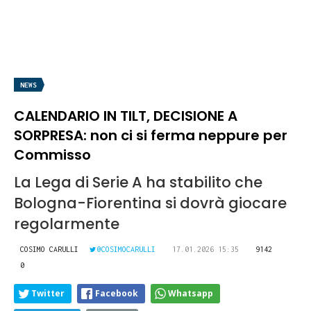
NEWS
CALENDARIO IN TILT, DECISIONE A
SORPRESA: non ci si ferma neppure per
Commisso
La Lega di Serie A ha stabilito che
Bologna-Fiorentina si dovrà giocare
regolarmente
COSIMO CARULLI
@COSIMOCARULLI
17.01.2026 15:35
9142
0
Twitter
Facebook
Whatsapp