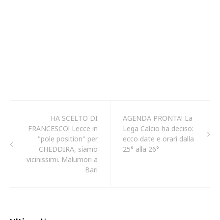
HA SCELTO DI
AGENDA PRONTA! La
FRANCESCO! Lecce in
Lega Calcio ha deciso:
"pole position" per
ecco date e orari dalla
CHEDDIRA, siamo
25° alla 26°
vicinissimi. Malumori a
Bari