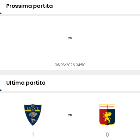
Prossima partita
vs
06/08/2026 04:50
Ultima partita
vs
1
0