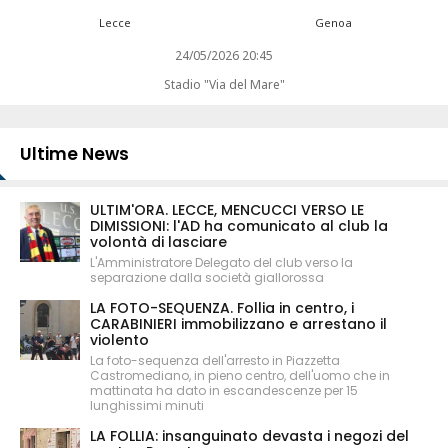
Lecce
Genoa
24/05/2026 20:45
Stadio "Via del Mare"
Ultime News
ULTIM'ORA. LECCE, MENCUCCI VERSO LE
DIMISSIONI: l'AD ha comunicato al club la
volontà di lasciare
L'Amministratore Delegato del club verso la
separazione dalla società giallorossa
LA FOTO-SEQUENZA. Follia in centro, i
CARABINIERI immobilizzano e arrestano il
violento
La foto-sequenza dell'arresto in Piazzetta
Castromediano, in pieno centro, dell'uomo che in
mattinata ha dato in escandescenze per 15
lunghissimi minuti
LA FOLLIA: insanguinato devasta i negozi del