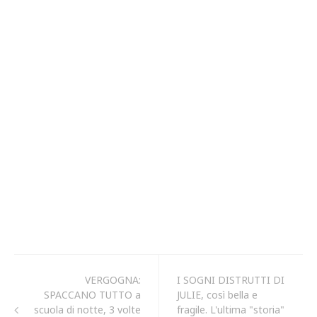
VERGOGNA:
I SOGNI DISTRUTTI DI
SPACCANO TUTTO a
JULIE, così bella e
scuola di notte, 3 volte
fragile. L'ultima "storia"