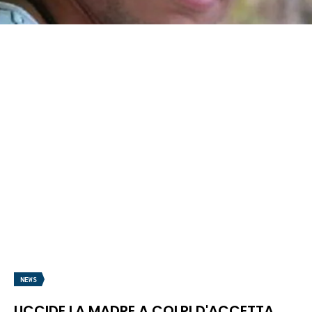
NEWS
UCCIDE LA MADRE A COLPI D'ACCETTA,