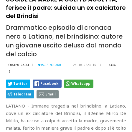
ferisce il padre: suicida un ex calciatore
del Brindisi
Drammatico episodio di cronaca
nera a Latiano, nel brindisino: autore
un giovane uscito deluso dal mondo
del calcio
COSIMO CARULLI
@COSIMOCARULLI
25.10.2023 15:17
4336
0
Twitter
Facebook
Whatsapp
Telegram
Email
LATIANO - Immane tragedia nel brindisino, a Latiano,
dove un ex calciatore del Brindisi, il 32enne Mirco De
Milito, ha ucciso a colpi di accetta la madre, gravemente
malata, ferito in maniera grave il padre e dopo si è tolto