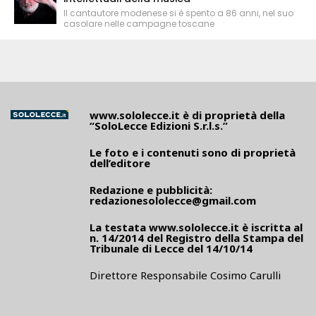
Il cantautore modenese si è spento a 86 anni, nel suo
casolare nelle campagne toscane
www.sololecce.it
è di proprietà della
“SoloLecce Edizioni S.r.l.s.”
Le foto e i contenuti sono di proprietà
dell’editore
Redazione e pubblicità:
redazionesololecce@gmail.com
La testata
www.sololecce.it
è iscritta al
n. 14/2014 del Registro della Stampa del
Tribunale di Lecce del 14/10/14
Direttore Responsabile Cosimo Carulli