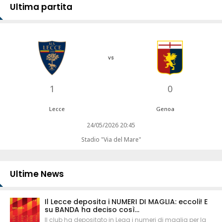
Ultima partita
vs
1
0
Lecce
Genoa
24/05/2026 20:45
Stadio "Via del Mare"
Ultime News
Il Lecce deposita i NUMERI DI MAGLIA: eccoli! E
su BANDA ha deciso così...
Il club ha depositato in Lega i numeri di maglia per la