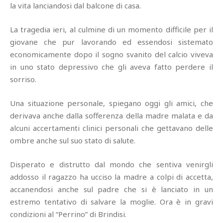
la vita lanciandosi dal balcone di casa.
La tragedia ieri, al culmine di un momento difficile per il
giovane che pur lavorando ed essendosi sistemato
economicamente dopo il sogno svanito del calcio viveva
in uno stato depressivo che gli aveva fatto perdere il
sorriso.
Una situazione personale, spiegano oggi gli amici, che
derivava anche dalla sofferenza della madre malata e da
alcuni accertamenti clinici personali che gettavano delle
ombre anche sul suo stato di salute.
Disperato e distrutto dal mondo che sentiva venirgli
addosso il ragazzo ha ucciso la madre a colpi di accetta,
accanendosi anche sul padre che si è lanciato in un
estremo tentativo di salvare la moglie. Ora è in gravi
condizioni al “Perrino” di Brindisi.