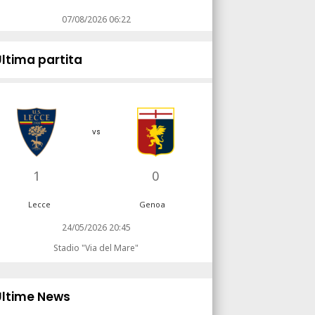
07/08/2026 06:22
Ultima partita
vs
1
0
Lecce
Genoa
24/05/2026 20:45
Stadio "Via del Mare"
Ultime News