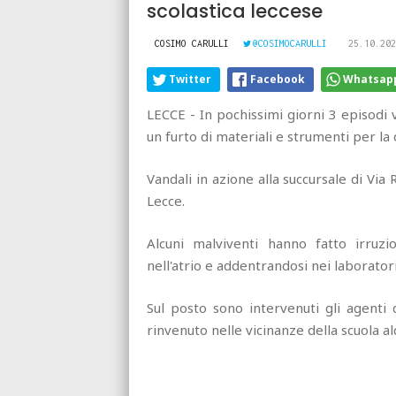
scolastica leccese
COSIMO CARULLI
@COSIMOCARULLI
25.10.202
Twitter
Facebook
Whatsap
LECCE - In pochissimi giorni 3 episodi va
un furto di materiali e strumenti per la 
Vandali in azione alla succursale di Vi
Lecce.
Alcuni malviventi hanno fatto irruzi
nell'atrio e addentrandosi nei laborator
Sul posto sono intervenuti gli agenti 
rinvenuto nelle vicinanze della scuola a