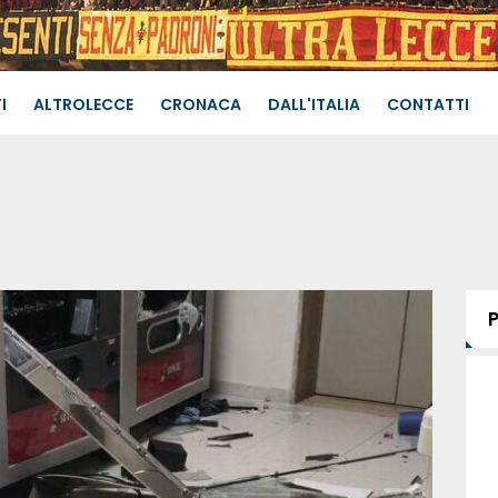
I
ALTROLECCE
CRONACA
DALL'ITALIA
CONTATTI