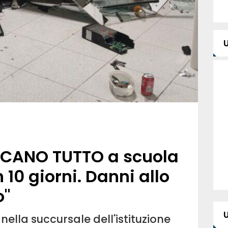
CANO TUTTO a scuola
n 10 giorni. Danni allo
o"
 nella succursale dell'istituzione