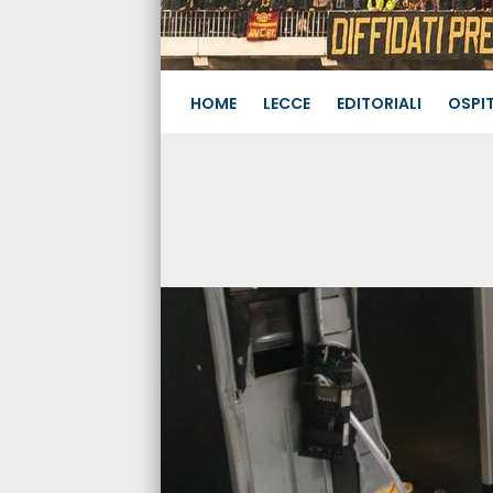
HOME
LECCE
EDITORIALI
OSPIT