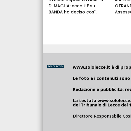
DI MAGLIA: eccoli! E su
OTRANT
BANDA ha deciso così...
Assess
www.sololecce.it
è di propr
Le foto e i contenuti sono 
Redazione e pubblicità:
re
La testata
www.sololecce.
del Tribunale di Lecce del 
Direttore Responsabile Cosi