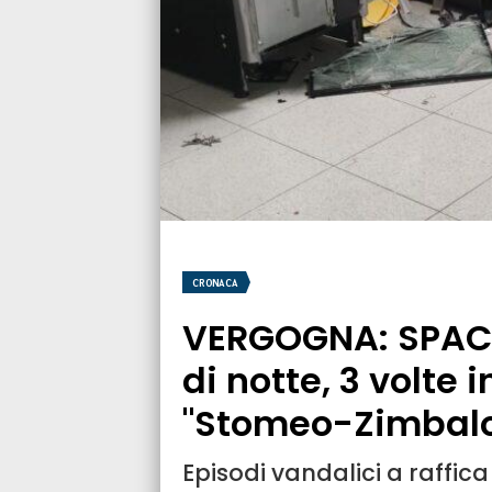
CRONACA
VERGOGNA: SPAC
di notte, 3 volte i
"Stomeo-Zimbal
Episodi vandalici a raffica