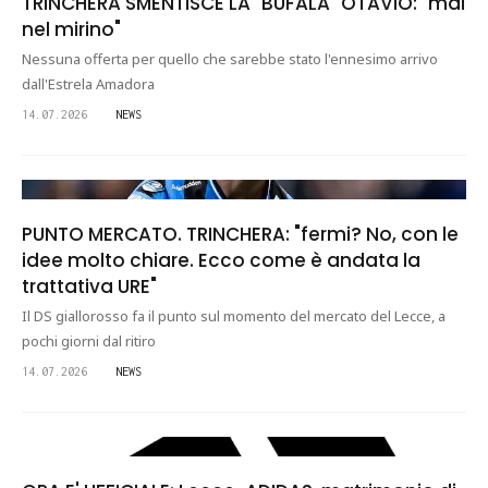
TRINCHERA SMENTISCE LA "BUFALA" OTAVIO: "mai
nel mirino"
Nessuna offerta per quello che sarebbe stato l'ennesimo arrivo
dall'Estrela Amadora
14.07.2026
NEWS
PUNTO MERCATO. TRINCHERA: "fermi? No, con le
idee molto chiare. Ecco come è andata la
trattativa URE"
Il DS giallorosso fa il punto sul momento del mercato del Lecce, a
pochi giorni dal ritiro
14.07.2026
NEWS