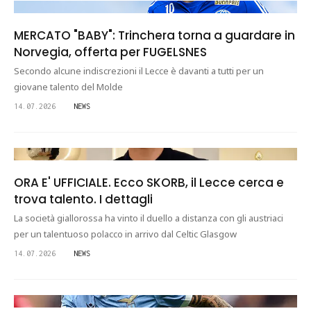
MERCATO "BABY": Trinchera torna a guardare in
Norvegia, offerta per FUGELSNES
Secondo alcune indiscrezioni il Lecce è davanti a tutti per un
giovane talento del Molde
14.07.2026
NEWS
ORA E' UFFICIALE. Ecco SKORB, il Lecce cerca e
trova talento. I dettagli
La società giallorossa ha vinto il duello a distanza con gli austriaci
per un talentuoso polacco in arrivo dal Celtic Glasgow
14.07.2026
NEWS