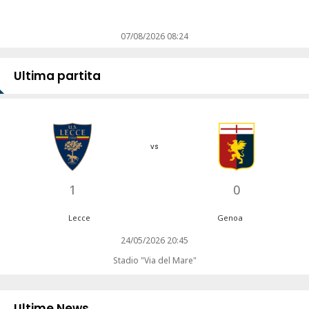
07/08/2026 08:24
Ultima partita
vs
1
0
Lecce
Genoa
24/05/2026 20:45
Stadio "Via del Mare"
Ultime News