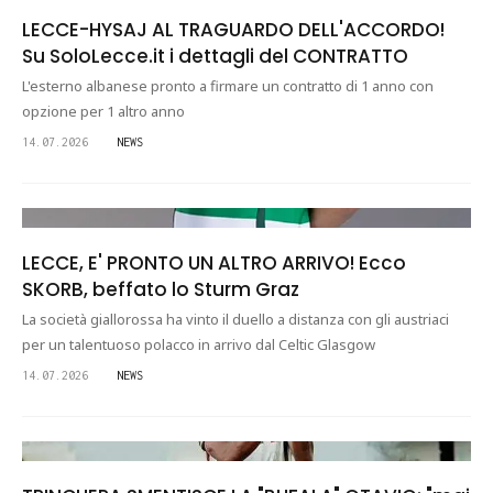
LECCE-HYSAJ AL TRAGUARDO DELL'ACCORDO!
Su SoloLecce.it i dettagli del CONTRATTO
L'esterno albanese pronto a firmare un contratto di 1 anno con
opzione per 1 altro anno
14.07.2026
NEWS
LECCE, E' PRONTO UN ALTRO ARRIVO! Ecco
SKORB, beffato lo Sturm Graz
La società giallorossa ha vinto il duello a distanza con gli austriaci
per un talentuoso polacco in arrivo dal Celtic Glasgow
14.07.2026
NEWS