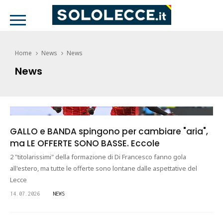
Home
News
News
News
GALLO e BANDA spingono per cambiare "aria",
ma LE OFFERTE SONO BASSE. Eccole
2 "titolarissimi" della formazione di Di Francesco fanno gola
all'estero, ma tutte le offerte sono lontane dalle aspettative del
Lecce
14.07.2026
NEWS