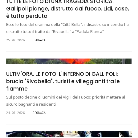
TUTTE LE FOTO DI UNA TRAGEDIA STORICA.
Gallipoli piange, distrutta dal fuoco. Lidi, case,
è tutto perduto
Ecco le foto del dramma della "Città Bella": il disastroso incendio ha
distrutto tutto il tratto da "Rivabella" a "Padula Bianca"
25.07.2026
CRONACA
ULTIM'ORA. LE FOTO. L'INFERNO DI GALLIPOLI:
brucia "Rivabella", turisti e villeggianti tra le
fiamme
Sul posto decine di uomini dei Vigili del Fuoco: priorità mettere al
sicuro bagnanti e residenti
24.07.2026
CRONACA