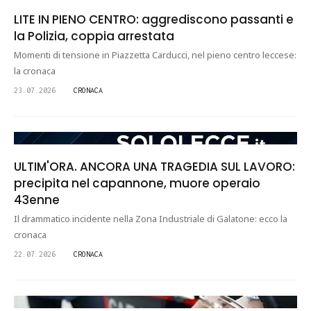
LITE IN PIENO CENTRO: aggrediscono passanti e
la Polizia, coppia arrestata
Momenti di tensione in Piazzetta Carducci, nel pieno centro leccese:
la cronaca
23.07.2026
CRONACA
ULTIM'ORA. ANCORA UNA TRAGEDIA SUL LAVORO:
precipita nel capannone, muore operaio
43enne
Il drammatico incidente nella Zona Industriale di Galatone: ecco la
cronaca
22.07.2026
CRONACA