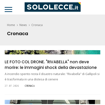
Home
News
Cronaca
Cronaca
LE FOTO COL DRONE. "RIVABELLA" non deve
morire: le immagini shock della devastazione
A incendio spento resta il disastro naturale: "Rivabella" di Gallipoli si
è trasformata in una distesa di cenere
27.07.2026
CRONACA