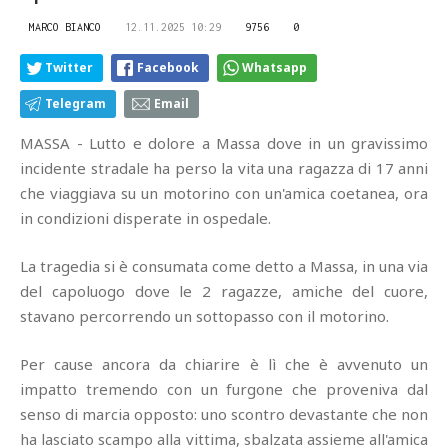
MARCO BIANCO
12.11.2025 10:29
9756
0
Twitter
Facebook
Whatsapp
Telegram
Email
MASSA - Lutto e dolore a Massa dove in un gravissimo
incidente stradale ha perso la vita una ragazza di 17 anni
che viaggiava su un motorino con un'amica coetanea, ora
in condizioni disperate in ospedale.
La tragedia si è consumata come detto a Massa, in una via
del capoluogo dove le 2 ragazze, amiche del cuore,
stavano percorrendo un sottopasso con il motorino.
Per cause ancora da chiarire è lì che è avvenuto un
impatto tremendo con un furgone che proveniva dal
senso di marcia opposto: uno scontro devastante che non
ha lasciato scampo alla vittima, sbalzata assieme all'amica