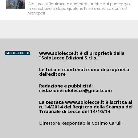
Giallorossi finalmente confortati anche dal punteggio
in amichevole, dopo qualche timore emerso contro il
Monopoli
www.sololecce.it
è di proprietà della
“SoloLecce Edizioni S.r.l.s.”
Le foto e i contenuti sono di proprietà
dell’editore
Redazione e pubblicità:
redazionesololecce@gmail.com
La testata
www.sololecce.it
è iscritta al
n. 14/2014 del Registro della Stampa del
Tribunale di Lecce del 14/10/14
Direttore Responsabile Cosimo Carulli