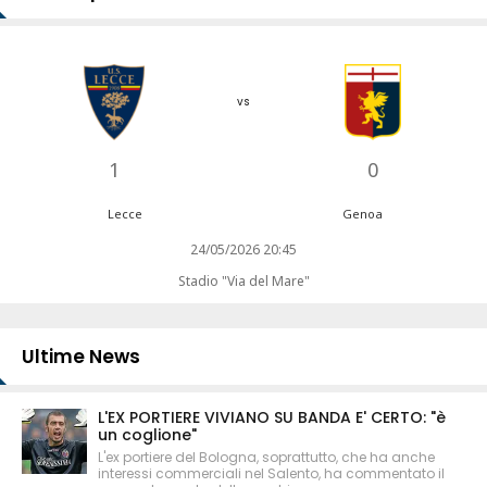
vs
1
0
Lecce
Genoa
24/05/2026 20:45
Stadio "Via del Mare"
Ultime News
L'EX PORTIERE VIVIANO SU BANDA E' CERTO: "è
un coglione"
L'ex portiere del Bologna, soprattutto, che ha anche
interessi commerciali nel Salento, ha commentato il