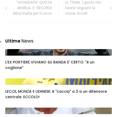
"SFONDATA" QUOTA
IL TEMA. I giochi che
40MILA, E' RECORD!
hanno segnato la
Altra multa per il Lecce
storia. Eccoli!
Ultime
News
L'EX PORTIERE VIVIANO SU BANDA E' CERTO: "è un
coglione"
LECCE, MONZA E UDINESE: è "caccia" a 3 a un difensore
centrale. ECCOLO!