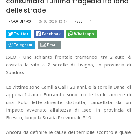
consumata l'ultima tragedia italiana
delle strade
MARCO BIANCO
05.06.2026 12:54
4326
1
Twitter
Facebook
Whatsapp
Telegram
Email
ISEO - Uno schianto frontale tremendo, tra 2 auto, è
costato la vita a 2 sorelle di Livigno, in provincia di
Sondrio.
Le vittime sono Camilla Galli, 23 anni, e la sorella Dana, di
appena 14 anni. Entrambe sono morte tra le lamiere di
una Polo letteralmente distrutta, cancellata da un
impatto avvenuto all'altezza di Iseo, in provincia di
Brescia, lungo la Strada Provinciale 510.
Ancora da definire le cause del terribile scontro e quale