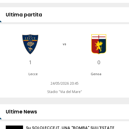
Ultima partita
vs
1
0
Lecce
Genoa
24/05/2026 20:45
Stadio "Via del Mare"
Ultime News
Su SOLOLECCE.IT. UNA "BOMBA" SULL'ESTATE