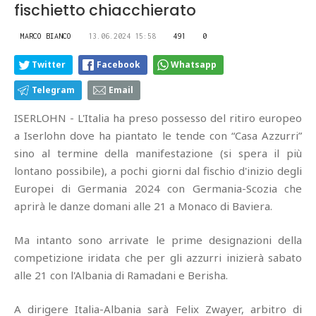
fischietto chiacchierato
MARCO BIANCO
13.06.2024 15:58
491
0
Twitter
Facebook
Whatsapp
Telegram
Email
ISERLOHN - L'Italia ha preso possesso del ritiro europeo
a Iserlohn dove ha piantato le tende con “Casa Azzurri”
sino al termine della manifestazione (si spera il più
lontano possibile), a pochi giorni dal fischio d'inizio degli
Europei di Germania 2024 con Germania-Scozia che
aprirà le danze domani alle 21 a Monaco di Baviera.
Ma intanto sono arrivate le prime designazioni della
competizione iridata che per gli azzurri inizierà sabato
alle 21 con l'Albania di Ramadani e Berisha.
A dirigere Italia-Albania sarà Felix Zwayer, arbitro di