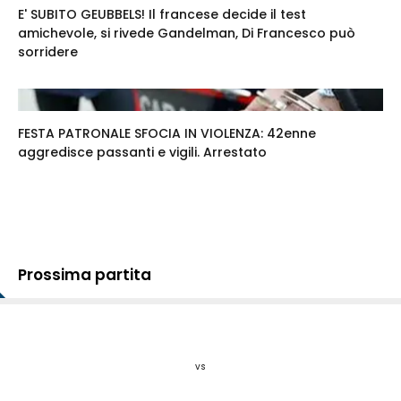
E' SUBITO GEUBBELS! Il francese decide il test
amichevole, si rivede Gandelman, Di Francesco può
sorridere
FESTA PATRONALE SFOCIA IN VIOLENZA: 42enne
aggredisce passanti e vigili. Arrestato
Prossima partita
vs